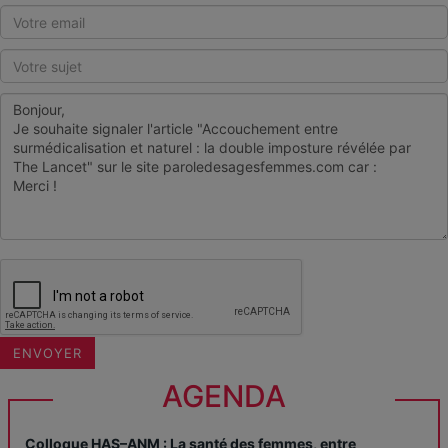
AGENDA
Colloque HAS–ANM : La santé des femmes, entre