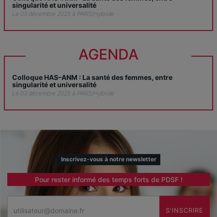
singularité et universalité
Le 03 décembre 2025 à PARIS/Hybride
AGENDA
Colloque HAS–ANM : La santé des femmes, entre
singularité et universalité
Le 03 décembre 2025 à PARIS/Hybride
Inscrivez-vous à notre newsletter
Pour rester informé des temps forts de PDSF !
Email
S'INSCRIRE