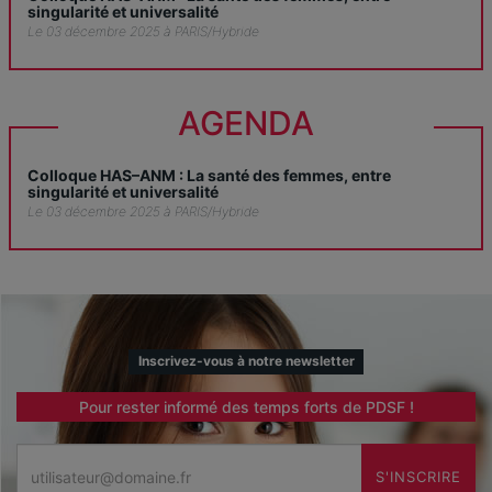
singularité et universalité
Le 03 décembre 2025 à PARIS/Hybride
AGENDA
Colloque HAS–ANM : La santé des femmes, entre
singularité et universalité
Le 03 décembre 2025 à PARIS/Hybride
Inscrivez-vous à notre newsletter
Pour rester informé des temps forts de PDSF !
Email
S'INSCRIRE