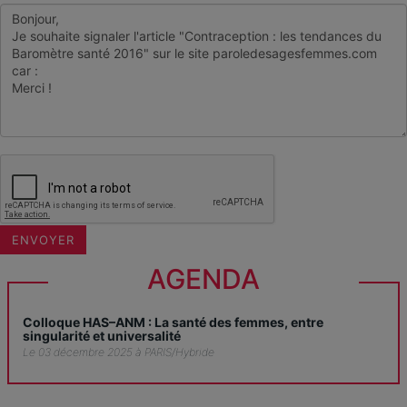
AGENDA
Colloque HAS–ANM : La santé des femmes, entre
singularité et universalité
Le 03 décembre 2025 à PARIS/Hybride