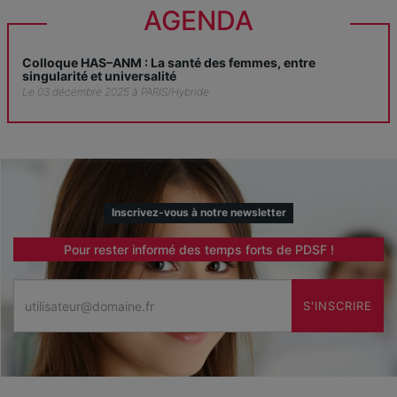
AGENDA
Colloque HAS–ANM : La santé des femmes, entre
singularité et universalité
Le 03 décembre 2025 à PARIS/Hybride
Inscrivez-vous à notre newsletter
Pour rester informé des temps forts de PDSF !
Email
S'INSCRIRE