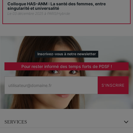
Colloque HAS–ANM : La santé des femmes, entre
singularité et universalité
Le 03 décembre 2025 à PARIS/Hybride
Inscrivez-vous à notre newsletter
Pour rester informé des temps forts de PDSF !
Email
S'INSCRIRE
SERVICES