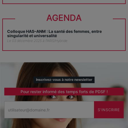
AGENDA
Colloque HAS–ANM : La santé des femmes, entre
singularité et universalité
Le 03 décembre 2025 à PARIS/Hybride
Inscrivez-vous à notre newsletter
Pour rester informé des temps forts de PDSF !
Email
S'INSCRIRE