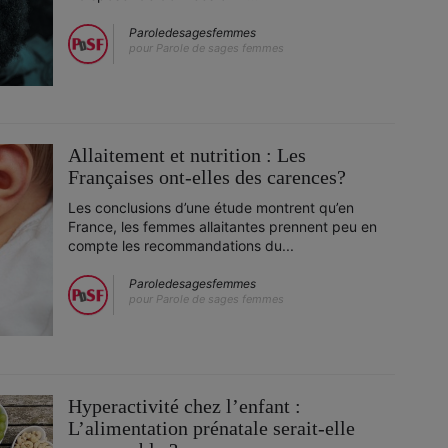
Paroledesagesfemmes
pour Parole de sages femmes
Allaitement et nutrition : Les
Françaises ont-elles des carences?
Les conclusions d’une étude montrent qu’en
France, les femmes allaitantes prennent peu en
compte les recommandations du...
Paroledesagesfemmes
pour Parole de sages femmes
Hyperactivité chez l’enfant :
L’alimentation prénatale serait-elle