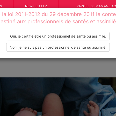
ÉS
NEWSLETTER
PAROLE DE MAMANS A
la loi 2011-2012 du 29 décembre 2011 le conten
estiné aux professionnels de santés et assimil
Oui, je certifie etre un professionnel de santé ou assimilé.
Non, je ne suis pas un professionnel de santé ou assimilé.
IONS
VOS TÉMOIGNAGES
INFOS PRATIQUES
OUTILS