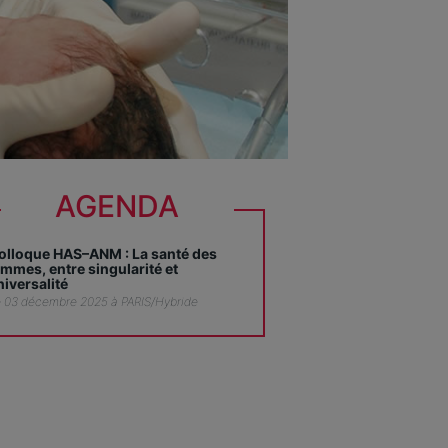
AGENDA
olloque HAS–ANM : La santé des
emmes, entre singularité et
niversalité
 03 décembre 2025 à PARIS/Hybride