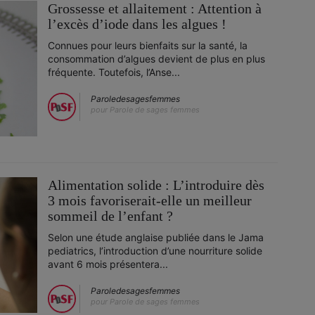
Grossesse et allaitement : Attention à
l’excès d’iode dans les algues !
Connues pour leurs bienfaits sur la santé, la
consommation d’algues devient de plus en plus
fréquente. Toutefois, l’Anse...
Paroledesagesfemmes
pour Parole de sages femmes
Alimentation solide : L’introduire dès
3 mois favoriserait-elle un meilleur
sommeil de l’enfant ?
Selon une étude anglaise publiée dans le Jama
pediatrics, l’introduction d’une nourriture solide
avant 6 mois présentera...
Paroledesagesfemmes
pour Parole de sages femmes