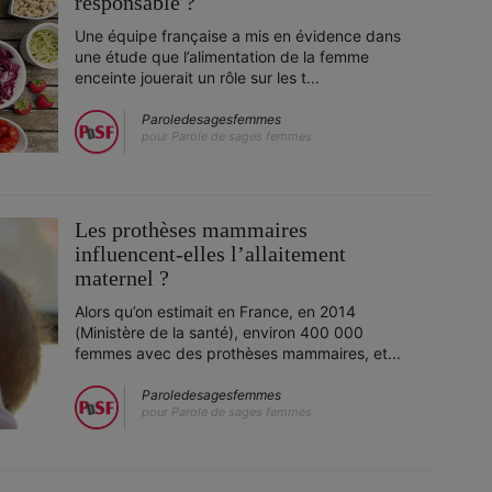
responsable ?
Une équipe française a mis en évidence dans
une étude que l’alimentation de la femme
enceinte jouerait un rôle sur les t...
Paroledesagesfemmes
pour Parole de sages femmes
Les prothèses mammaires
influencent-elles l’allaitement
maternel ?
Alors qu’on estimait en France, en 2014
(Ministère de la santé), environ 400 000
femmes avec des prothèses mammaires, et...
Paroledesagesfemmes
pour Parole de sages femmes