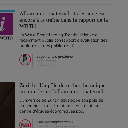
Allaitement maternel : La France est
encore à la traîne dans le rapport de la
WBTi !
La World Breastfeeding Trends Initiative a
récemment publié son rapport d’évaluation des
pratiques et des politiques d’a...
sage-femme geraldine
Sage-femme
à Marseille
Zurich : Un pôle de recherche unique
au monde sur l'allaitement maternel
L'université de Zurich développe son pôle de
recherche sur le lait maternel en créant un
centre d'études économiques pou...
Paroledesagesfemmes
pour Parole de sages femmes