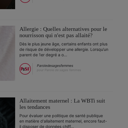
Allergie : Quelles alternatives pour le
nourrisson qui n'est pas allaité?
Dès le plus jeune âge, certains enfants ont plus
de risque de développer une allergie. Lorsqu’un
parent de 1er degré a o...
Paroledesagesfemmes
pour Parole de sages femmes
Allaitement maternel : La WBTi suit
les tendances
Pour évaluer une politique de santé publique
en matière d'allaitement maternel, encore faut-
il disposer de données chiff...