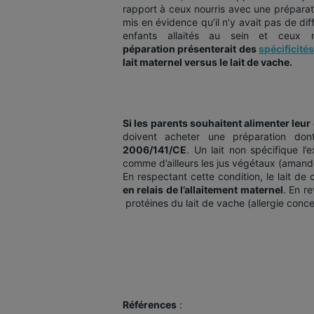
rapport à ceux nourris avec une préparat
mis en évidence qu’il n’y avait pas de di
enfants allaités au sein et ceux n
péparation présenterait des
spécificité
lait maternel versus le lait de vache.
Si les parents souhaitent alimenter leur
doivent acheter une préparation do
2006/141/CE
. Un lait non spécifique l’
comme d’ailleurs les jus végétaux (amande,
En respectant cette condition, le lait de
en relais de l’allaitement maternel
. En r
protéines du lait de vache (allergie conc
Références
: