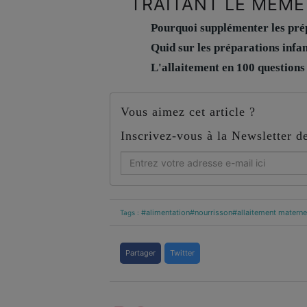
TRAITANT LE MÊME
Pourquoi supplémenter les pré
Quid sur les préparations infan
L'allaitement en 100 questions
Vous aimez cet article ?
Inscrivez-vous à la Newsletter 
#alimentation
#nourrisson
#allaitement materne
Tags :
Partager
Twitter