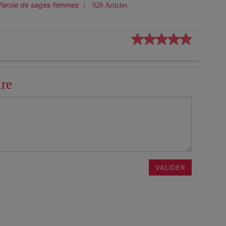
Parole de sages femmes
920 Articles
ire
VALIDER