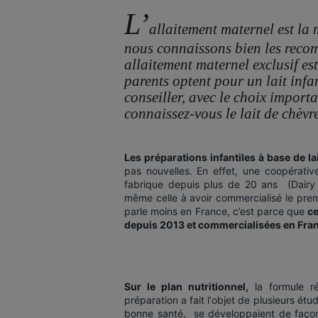
L’
allaitement maternel est la 
nous connaissons bien les reco
allaitement maternel exclusif es
parents optent pour un lait infant
conseiller, avec le choix importa
connaissez-vous le lait de chèvr
Les préparations infantiles à base de 
pas nouvelles. En effet, une coopérati
fabrique depuis plus de 20 ans (Dairy 
même celle à avoir commercialisé le premi
parle moins en France, c’est parce que
ce
depuis 2013 et commercialisées en Fra
Sur le plan nutritionnel,
la formule r
préparation a fait l‘objet de plusieurs étu
bonne santé, se développaient de façon 