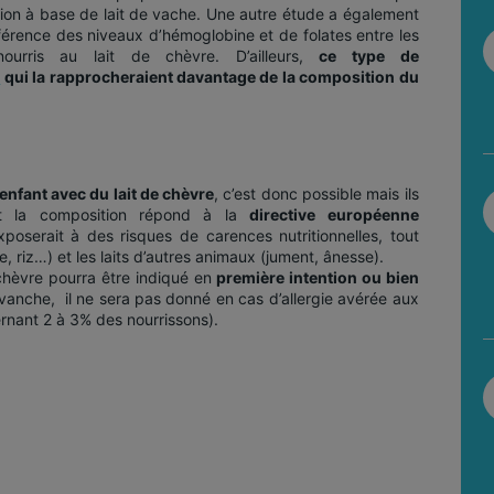
ion à base de lait de vache. Une autre étude a également
fférence des niveaux d’hémoglobine et de folates entre les
ourris au lait de chèvre. D’ailleurs,
ce type de
s
qui la rapprocheraient davantage de la composition du
 enfant avec du lait de chèvre
, c’est donc possible mais ils
nt la composition répond à la
directive européenne
exposerait à des risques de carences nutritionnelles, tout
 riz…) et les laits d’autres animaux (jument, ânesse).
 chèvre pourra être indiqué en
première intention ou bien
evanche, il ne sera pas donné en cas d’allergie avérée aux
ernant 2 à 3% des nourrissons).