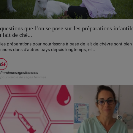
 questions que l’on se pose sur les préparations infantil
 lait de chè...
 les préparations pour nourrissons à base de lait de chèvre sont bien
nnues dans d’autres pays depuis longtemps, el...
Paroledesagesfemmes
pour Parole de sages femmes