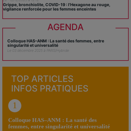
Grippe, bronchiolite, COVID-19 : l'Hexagone au rouge,
vigilance renforcée pour les femmes enceintes
AGENDA
Colloque HAS–ANM : La santé des femmes, entre
singularité et universalité
Le 03 décembre 2025 à PARIS/Hybride
TOP ARTICLES
INFOS PRATIQUES
1
Colloque HAS–ANM : La santé des
femmes, entre singularité et universalité