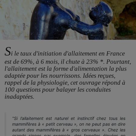
S
i le taux d'initiation d'allaitement en France
est de 69%, à 6 mois, il chute à 23% *. Pourtant,
l'allaitement est la forme d'alimentation la plus
adaptée pour les nourrissons. Idées reçues,
rappel de la physiologie, cet ouvrage répond à
100 questions pour balayer les conduites
inadaptées.
"Si l’allaitement est naturel et instinctif chez tous les
mammifères à « petit cerveau », on ne peut pas en dire
autant des mammifères à « gros cerveaux ». Chez les
grands singes par exemple, des femelles élevées en