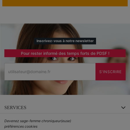
Inscrivez-vous à notre newsletter
Pour rester informé des temps forts de PDSF !
Email
S'INSCRIRE
SERVICES
Devenez sage-femme chroniqueur(euse)
préférences cookies