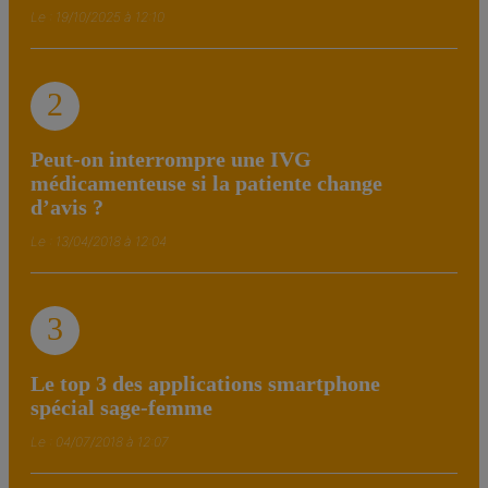
Le : 19/10/2025 à 12:10
2
Peut-on interrompre une IVG
médicamenteuse si la patiente change
d’avis ?
Le : 13/04/2018 à 12:04
3
Le top 3 des applications smartphone
spécial sage-femme
Le : 04/07/2018 à 12:07