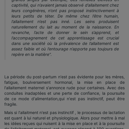
captivité, qui n’avaient jamais observé d’allaitement chez
leurs congénères, n’ont pas proposé instinctivement à
leurs petits de téter. De même chez l’être humain,
l’allaitement n’est pas inné. Les seins produisent
naturellement du lait au moment de la naissance. En
revanche, l’acte de donner le sein s’apprend, et
l’accompagnement de cet apprentissage est crucial
dans une société où la prévalence de l’allaitement est
assez faible et où l’entourage n’apporte pas toujours de
repère en la matière".
La période du post-partum n'est pas évidente pour les mères,
fatigue, boulversement hormonal, la mise en place de
l'allaitement maternel s'annonce rude pour certaines. Avec des
conduites inadaptées et une perte de confiance, la poursuite
de ce mode d'alimentation,qui n'est pas instinctif, peut être
fragile.
Mais si l'allaitment n'est pas instinctif , le processus de lactation
est quant à lui naturel et physiologique. Alors pour mettre à mal
les idées reçues qui nuisent à la mise en place et à la poursuite
de l'allaitement maternel, cet ouvrage répond à 100 questions.