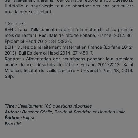
Il détaille la physiologie tout en abordant des cas particuliers
pour la mère et l'enfant.
* Sources :
BEH : Taux d’allaitement maternel à la maternité et au premier
mois de l’enfant. Résultats de l’étude Epifane, France, 2012. Bull
Epidemiol Hebd 2012 ; 34 :383-7.
BEH : Durée de l’allaitement maternel en France (Epifane 2012-
2013). Bull Epidemiol Hebd 2014 ;27 :450-7.
Rapport : Alimentation des nourrissons pendant leur première
année de vie. Résultats de l’étude Epifane 2012-2013. Saint
Maurice: Institut de veille sanitaire – Université Paris 13; 2016.
58p.
Titre :
L'allaitement 100 questions réponses
Auteur :
Boscher Cécile, Boudault Sandrine et Hamdan Julie
Édition :
Ellipse
Prix :
16