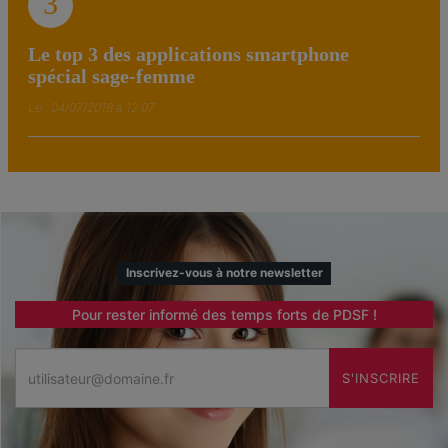
3
Le top 3 des applications smartphone
spécial sage-femme
Le : 04/07/2018 à 12:07
Inscrivez-vous à notre newsletter
Pour rester informé des temps forts de PDSF !
Email
S'INSCRIRE