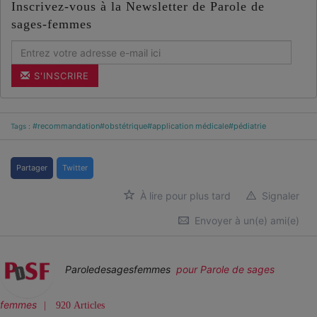
Inscrivez-vous à la Newsletter de Parole de
sages-femmes
S'INSCRIRE
#recommandation
#obstétrique
#application médicale
#pédiatrie
Tags :
Partager
Twitter
À lire pour plus tard
Signaler
Envoyer à un(e) ami(e)
Paroledesagesfemmes
pour Parole de sages
femmes
920 Articles