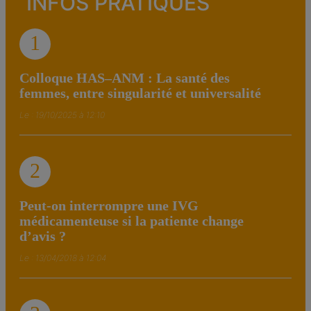
INFOS PRATIQUES
1
Colloque HAS–ANM : La santé des
femmes, entre singularité et universalité
Le : 19/10/2025 à 12:10
2
Peut-on interrompre une IVG
médicamenteuse si la patiente change
d’avis ?
Le : 13/04/2018 à 12:04