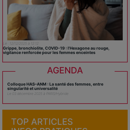
Le : 12/12/2025 à 12:12
Grippe, bronchiolite, COVID-19 : l'Hexagone au rouge,
vigilance renforcée pour les femmes enceintes
AGENDA
Colloque HAS–ANM : La santé des femmes, entre
singularité et universalité
Le 03 décembre 2025 à PARIS/Hybride
TOP ARTICLES