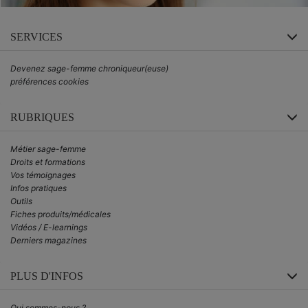
SERVICES
Devenez sage-femme chroniqueur(euse)
préférences cookies
RUBRIQUES
Métier sage-femme
Droits et formations
Vos témoignages
Infos pratiques
Outils
Fiches produits/médicales
Vidéos / E-learnings
Derniers magazines
PLUS D'INFOS
Qui sommes-nous ?