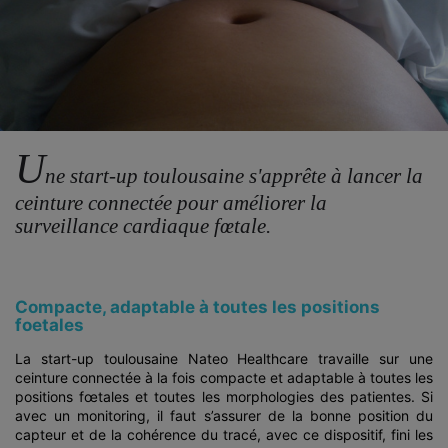
U
ne start-up toulousaine s'apprête à lancer la
ceinture connectée pour améliorer la
surveillance cardiaque fœtale.
Compacte, adaptable à toutes les positions
foetales
La start-up toulousaine Nateo Healthcare travaille sur une
ceinture connectée à la fois compacte et adaptable à toutes les
positions fœtales et toutes les morphologies des patientes. Si
avec un monitoring, il faut s’assurer de la bonne position du
capteur et de la cohérence du tracé, avec ce dispositif, fini les