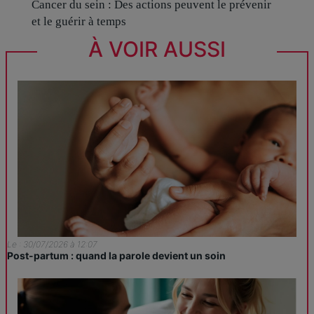
Cancer du sein : Des actions peuvent le prévenir
et le guérir à temps
À VOIR AUSSI
Le : 30/07/2026 à 12:07
Post-partum : quand la parole devient un soin