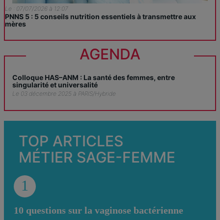
Le : 07/07/2026 à 12:07
PNNS 5 : 5 conseils nutrition essentiels à transmettre aux
mères
AGENDA
Colloque HAS–ANM : La santé des femmes, entre
singularité et universalité
Le 03 décembre 2025 à PARIS/Hybride
TOP ARTICLES
MÉTIER SAGE-FEMME
1
10 questions sur la vaginose bactérienne