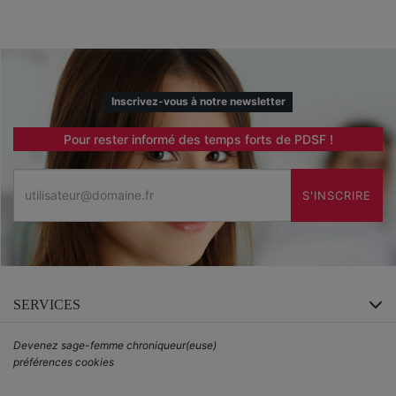
Inscrivez-vous à notre newsletter
Pour rester informé des temps forts de PDSF !
Email
S'INSCRIRE
SERVICES
Devenez sage-femme chroniqueur(euse)
préférences cookies