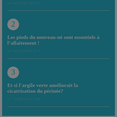
Le : 08/10/2017 à 12:10
2
Les pieds du nouveau-né sont essentiels à
l’allaitement !
Le : 09/07/2019 à 12:07
3
Et si l'argile verte améliorait la
cicatrisation du périnée?
Le : 17/06/2018 à 12:06