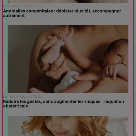
Le : 10/07/2026 à 12:07
Anomalies congénitales : dépister plus tôt, accompagner
autrement
Le : 09/07/2026 à 12:07
Réduire les gestes, sans augmenter les risques : l'équation
obstétricale