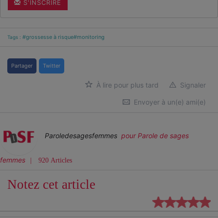
S'INSCRIRE
#grossesse à risque
#monitoring
Tags :
Partager
Twitter
À lire pour plus tard
Signaler
Envoyer à un(e) ami(e)
Paroledesagesfemmes
pour Parole de sages
femmes
920 Articles
Notez cet article