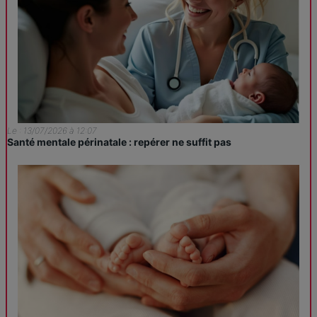
Le : 13/07/2026 à 12:07
Santé mentale périnatale : repérer ne suffit pas