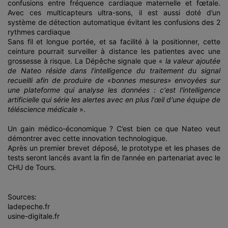
confusions entre fréquence cardiaque maternelle et fœtale.
Avec ces multicapteurs ultra-sons, il est aussi doté d’un
système de détection automatique évitant les confusions des 2
rythmes cardiaque
Sans fil et longue portée, et sa facilité à la positionner, cette
ceinture pourrait surveiller à distance les patientes avec une
grossesse à risque. La Dépêche signale que «
la valeur ajoutée
de Nateo réside dans l'intelligence du traitement du signal
recueilli afin de produire de «bonnes mesures» envoyées sur
une plateforme qui analyse les données : c'est l'intelligence
artificielle qui série les alertes avec en plus l'œil d'une équipe de
téléscience médicale
».
Un gain médico-économique ? C’est bien ce que Nateo veut
démontrer avec cette innovation technologique.
Après un premier brevet déposé, le prototype et les phases de
tests seront lancés avant la fin de l’année en partenariat avec le
CHU de Tours.
Sources:
ladepeche.fr
usine-digitale.fr