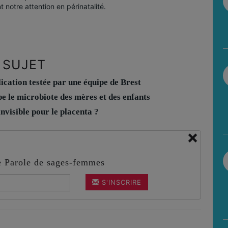
 notre attention en périnatalité.
 SUJET
ication testée par une équipe de Brest
be le microbiote des mères et des enfants
nvisible pour le placenta ?
×
de Parole de sages-femmes
S'INSCRIRE