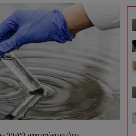
ées (PFAS), omniprésentes dans