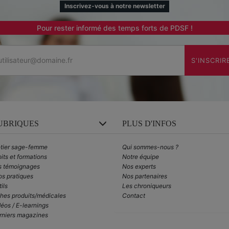
Inscrivez-vous à notre newsletter
Pour rester informé des temps forts de PDSF !
Email
S'INSCRIR
UBRIQUES
PLUS D'INFOS
tier sage-femme
Qui sommes-nous ?
its et formations
Notre équipe
s témoignages
Nos experts
os pratiques
Nos partenaires
ils
Les chroniqueurs
ches produits/médicales
Contact
éos / E-learnings
rniers magazines