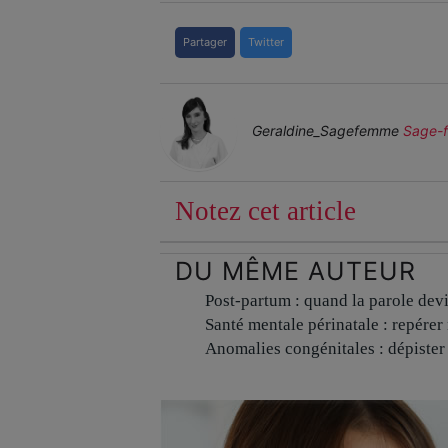
Partager
Twitter
Geraldine_Sagefemme
Sage-
Notez cet article
DU MÊME AUTEUR
Post-partum : quand la parole dev
Santé mentale périnatale : repérer 
Anomalies congénitales : dépister