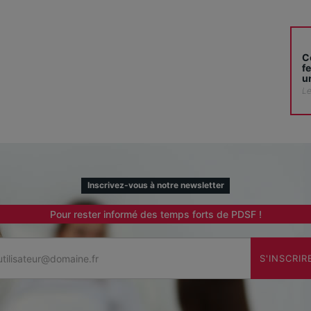
C
f
u
Le
Inscrivez-vous à notre newsletter
Pour rester informé des temps forts de PDSF !
Email
S'INSCRIR