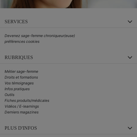
SERVICES
Devenez sage-femme chroniqueur(euse)
préférences cookies
RUBRIQUES
Métier sage-femme
Droits et formations
Vos témoignages
Infos pratiques
Outils
Fiches produits/médicales
Vidéos / E-learnings
Derniers magazines
PLUS D'INFOS