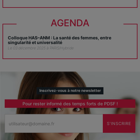
AGENDA
Colloque HAS–ANM : La santé des femmes, entre
singularité et universalité
Le 03 décembre 2025 à PARIS/Hybride
Inscrivez-vous à notre newsletter
Pour rester informé des temps forts de PDSF !
Email
S'INSCRIRE