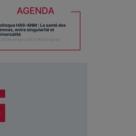
AGENDA
olloque HAS–ANM : La santé des
emmes, entre singularité et
niversalité
 03 décembre 2025 à PARIS/Hybride
E