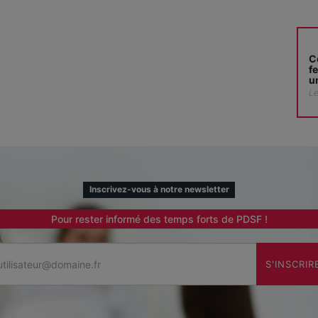
C
f
u
Le
Inscrivez-vous à notre newsletter
Pour rester informé des temps forts de PDSF !
Email
S'INSCRIR