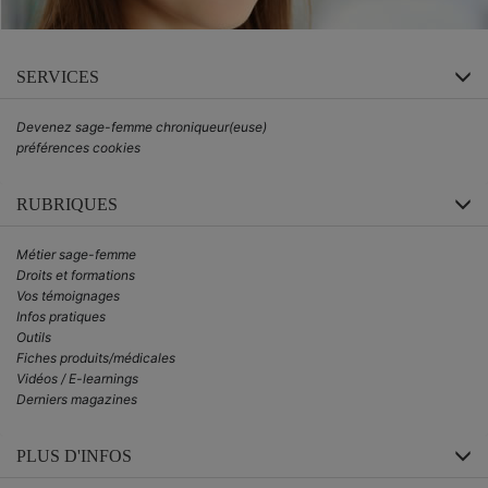
SERVICES
Devenez sage-femme chroniqueur(euse)
préférences cookies
RUBRIQUES
Métier sage-femme
Droits et formations
Vos témoignages
Infos pratiques
Outils
Fiches produits/médicales
Vidéos / E-learnings
Derniers magazines
PLUS D'INFOS