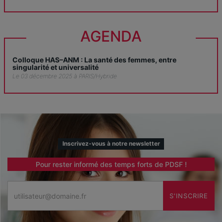
AGENDA
Colloque HAS–ANM : La santé des femmes, entre
singularité et universalité
Le 03 décembre 2025 à PARIS/Hybride
Inscrivez-vous à notre newsletter
Pour rester informé des temps forts de PDSF !
Email
S'INSCRIRE