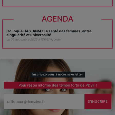
AGENDA
Colloque HAS–ANM : La santé des femmes, entre
singularité et universalité
Le 03 décembre 2025 à PARIS/Hybride
Inscrivez-vous à notre newsletter
Pour rester informé des temps forts de PDSF !
Email
S'INSCRIRE