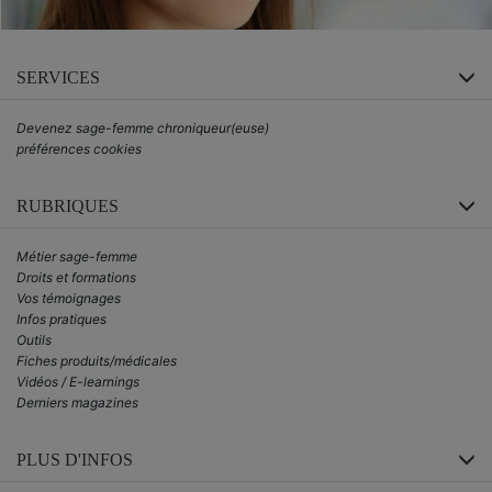
SERVICES
Devenez sage-femme chroniqueur(euse)
préférences cookies
RUBRIQUES
Métier sage-femme
Droits et formations
Vos témoignages
Infos pratiques
Outils
Fiches produits/médicales
Vidéos / E-learnings
Derniers magazines
PLUS D'INFOS