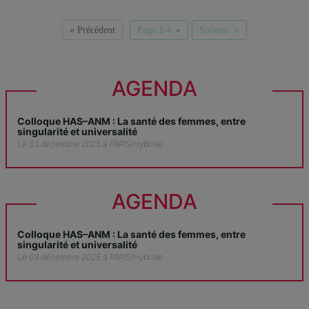
« Précédent
Page 1/4
Suivant »
AGENDA
Colloque HAS–ANM : La santé des femmes, entre
singularité et universalité
Le 03 décembre 2025 à PARIS/Hybride
AGENDA
Colloque HAS–ANM : La santé des femmes, entre
singularité et universalité
Le 03 décembre 2025 à PARIS/Hybride