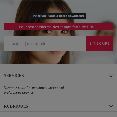
Inscrivez-vous à notre newsletter
Pour rester informé des temps forts de PDSF !
Email
S'INSCRIRE
SERVICES
Devenez sage-femme chroniqueur(euse)
préférences cookies
RUBRIQUES