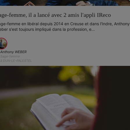
age-femme, il a lancé avec 2 amis l'appli IReco
ge-femme en libéral depuis 2014 en Creuse et dans l'Indre, Anthony
ber s'est toujours impliqué dans la profession, e...
Anthony WEBER
Sage-femme
à DUN-LE-PALESTEL