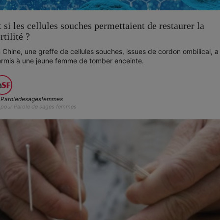
t si les cellules souches permettaient de restaurer la
rtilité ?
 Chine, une greffe de cellules souches, issues de cordon ombilical, a
rmis à une jeune femme de tomber enceinte.
Paroledesagesfemmes
pour Parole de sages femmes