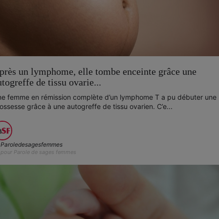
près un lymphome, elle tombe enceinte grâce une
utogreffe de tissu ovarie...
e femme en rémission complète d’un lymphome T a pu débuter une
ossesse grâce à une autogreffe de tissu ovarien. C’e...
Paroledesagesfemmes
pour Parole de sages femmes