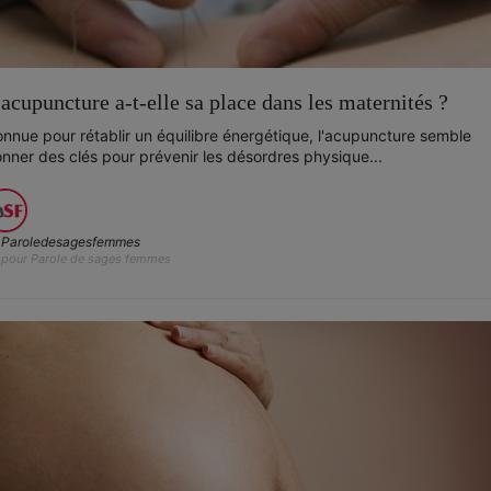
'acupuncture a-t-elle sa place dans les maternités ?
nnue pour rétablir un équilibre énergétique, l'acupuncture semble
nner des clés pour prévenir les désordres physique...
Paroledesagesfemmes
pour Parole de sages femmes