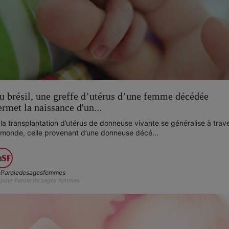
u brésil, une greffe d’utérus d’une femme décédée
ermet la naissance d'un...
 la transplantation d’utérus de donneuse vivante se généralise à trav
 monde, celle provenant d’une donneuse décé...
Paroledesagesfemmes
pour Parole de sages femmes