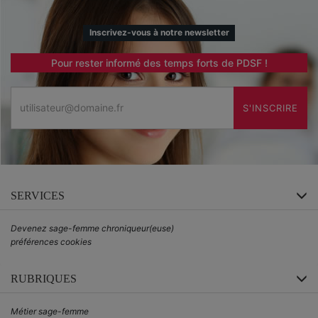
Inscrivez-vous à notre newsletter
Pour rester informé des temps forts de PDSF !
Email
S'INSCRIRE
SERVICES
Devenez sage-femme chroniqueur(euse)
préférences cookies
RUBRIQUES
Métier sage-femme