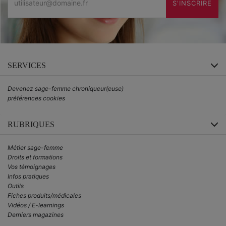
S'INSCRIRE
SERVICES
Devenez sage-femme chroniqueur(euse)
préférences cookies
RUBRIQUES
Métier sage-femme
Droits et formations
Vos témoignages
Infos pratiques
Outils
Fiches produits/médicales
Vidéos / E-learnings
Derniers magazines