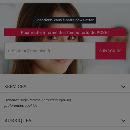
Inscrivez-vous à notre newsletter
Pour rester informé des temps forts de PDSF !
Email
S'INSCRIRE
SERVICES
Devenez sage-femme chroniqueur(euse)
préférences cookies
RUBRIQUES