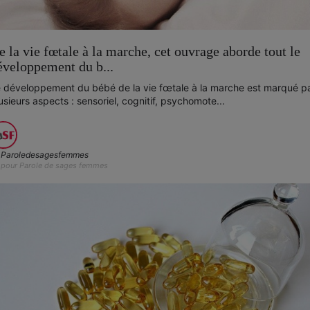
e la vie fœtale à la marche, cet ouvrage aborde tout le
éveloppement du b...
 développement du bébé de la vie fœtale à la marche est marqué p
usieurs aspects : sensoriel, cognitif, psychomote...
Paroledesagesfemmes
pour Parole de sages femmes