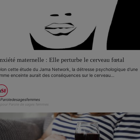
nxiété maternelle : Elle perturbe le cerveau fœtal
lon cette étude du Jama Network, la détresse psychologique d’une
mme enceinte aurait des conséquences sur le cerveau...
Paroledesagesfemmes
pour Parole de sages femmes