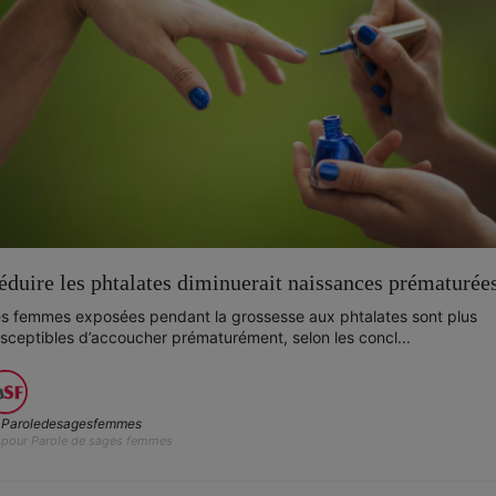
éduire les phtalates diminuerait naissances prématurée
s femmes exposées pendant la grossesse aux phtalates sont plus
sceptibles d’accoucher prématurément, selon les concl...
Paroledesagesfemmes
pour Parole de sages femmes