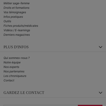
Métier sage-femme
Droits et formations
Vos témoignages
Infos pratiques
Outils
Fiches produits/médicales
Vidéos / E-learnings
Derniers magazines
PLUS D'INFOS
Qui sommes-nous ?
Notre équipe
Nos experts
Nos partenaires
Les chroniqueurs
Contact
GARDEZ LE CONTACT
Inscrivez-