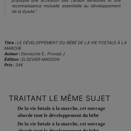
physique une activation des canaux sensoriels et une
reconnaissance mutuelle essentielle au développement
de la dyade."
Titre :
LE DÉVELOPPEMENT DU BÉBÉ DE LA VIE FOETALE À LA
MARCHE
Auteur :
Devouche E., Provasi J
Édition :
ELSEVIER-MASSON
Prix :
34€
TRAITANT LE MÊME SUJET
De la vie fœtale à la marche, cet ouvrage
aborde tout le développement du bébé
De la vie fœtale à la marche, cet ouvrage
aborde tout le développement du bébé