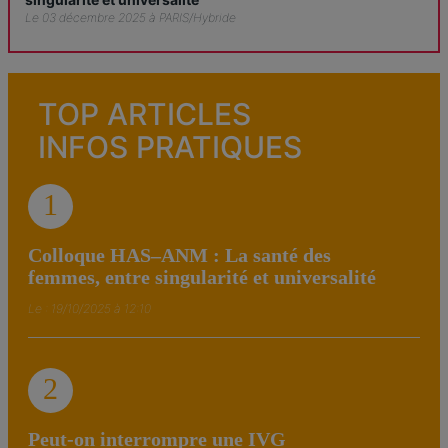
Le 03 décembre 2025 à PARIS/Hybride
TOP ARTICLES
INFOS PRATIQUES
1
Colloque HAS–ANM : La santé des
femmes, entre singularité et universalité
Le : 19/10/2025 à 12:10
2
Peut-on interrompre une IVG