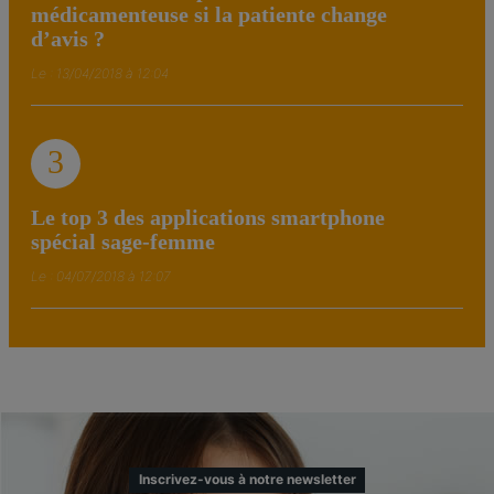
médicamenteuse si la patiente change
d’avis ?
Le : 13/04/2018 à 12:04
3
Le top 3 des applications smartphone
spécial sage-femme
Le : 04/07/2018 à 12:07
Inscrivez-vous à notre newsletter