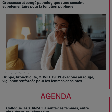
Grossesse et congé pathologique : une semaine
supplémentaire pour la fonction publique
Le : 12/12/2025 à 12:12
Grippe, bronchiolite, COVID-19 : l'Hexagone au rouge,
vigilance renforcée pour les femmes enceintes
AGENDA
Colloque HAS–ANM : La santé des femmes, entre
singularité et universalité