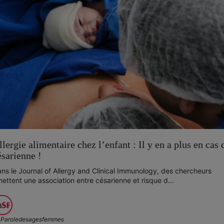
llergie alimentaire chez l’enfant : Il y en a plus en cas 
ésarienne !
ns le Journal of Allergy and Clinical Immunology, des chercheurs
ettent une association entre césarienne et risque d...
Paroledesagesfemmes