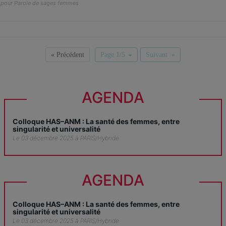
pour Parole de sages femmes
« Précédent
Page 1/5
Suivant »
AGENDA
Colloque HAS–ANM : La santé des femmes, entre
singularité et universalité
Le 03 décembre 2025 à PARIS/Hybride
AGENDA
Colloque HAS–ANM : La santé des femmes, entre
singularité et universalité
Le 03 décembre 2025 à PARIS/Hybride