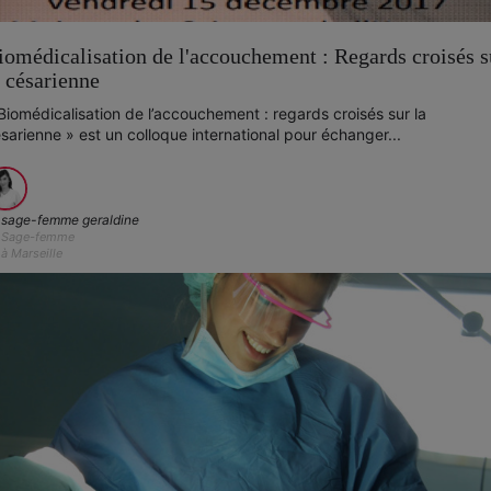
iomédicalisation de l'accouchement : Regards croisés s
a césarienne
Biomédicalisation de l’accouchement : regards croisés sur la
sarienne » est un colloque international pour échanger...
sage-femme geraldine
Sage-femme
à Marseille