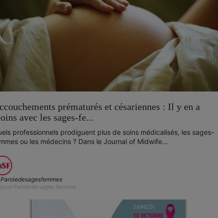
ccouchements prématurés et césariennes : Il y en a
oins avec les sages-fe...
els professionnels prodiguent plus de soins médicalisés, les sages-
mmes ou les médecins ? Dans le Journal of Midwife...
Paroledesagesfemmes
pour Parole de sages femmes