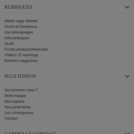
RUBRIQUES
Métier sage-femme
Droits et formations
Vos témoignages
Infos pratiques
Outils
Fiches produits/médicales
Vidéos / E-learnings
Derniers magazines
PLUS D'INFOS
Qui sommes-nous ?
Notre équipe
Nos experts
Nos partenaires
Les chroniqueurs
Contact
GARDEZ LE CONTACT