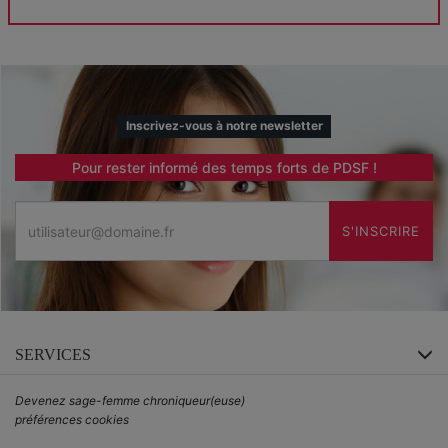
Inscrivez-vous à notre newsletter
Pour rester informé des temps forts de PDSF !
Email
S'INSCRIRE
SERVICES
Devenez sage-femme chroniqueur(euse)
préférences cookies