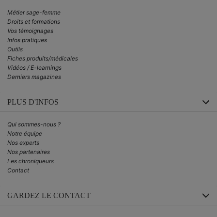
Métier sage-femme
Droits et formations
Vos témoignages
Infos pratiques
Outils
Fiches produits/médicales
Vidéos / E-learnings
Derniers magazines
PLUS D'INFOS
Qui sommes-nous ?
Notre équipe
Nos experts
Nos partenaires
Les chroniqueurs
Contact
GARDEZ LE CONTACT
Inscrivez-