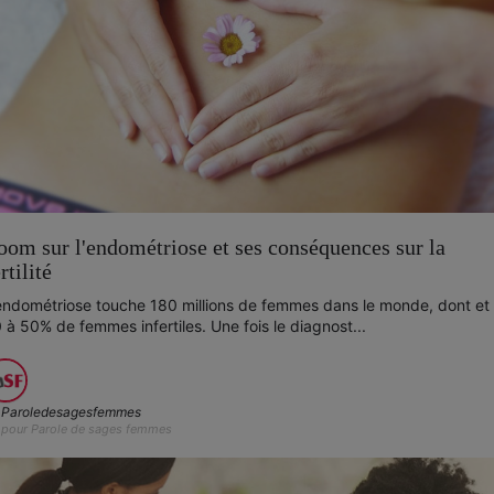
oom sur l'endométriose et ses conséquences sur la
rtilité
endométriose touche 180 millions de femmes dans le monde, dont et
 à 50% de femmes infertiles. Une fois le diagnost...
Paroledesagesfemmes
pour Parole de sages femmes