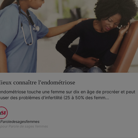
ieux connaître l'endométriose
endométriose touche une femme sur dix en âge de procréer et peut
user des problèmes d’infertilité (25 à 50% des femm...
Paroledesagesfemmes
pour Parole de sages femmes