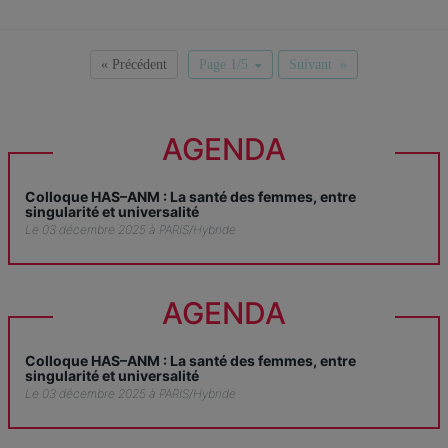
« Précédent
Page 1/5
Suivant »
AGENDA
Colloque HAS–ANM : La santé des femmes, entre
singularité et universalité
Le 03 décembre 2025 à PARIS/Hybride
AGENDA
Colloque HAS–ANM : La santé des femmes, entre
singularité et universalité
Le 03 décembre 2025 à PARIS/Hybride