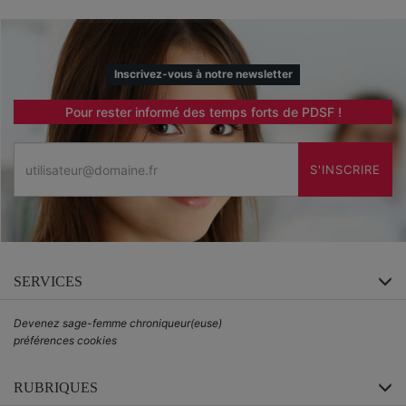
Inscrivez-vous à notre newsletter
Pour rester informé des temps forts de PDSF !
Email
S'INSCRIRE
SERVICES
Devenez sage-femme chroniqueur(euse)
préférences cookies
RUBRIQUES