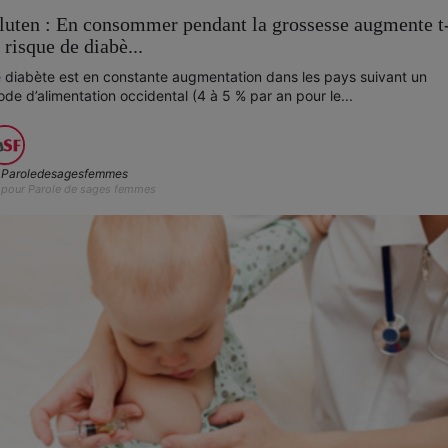
luten : En consommer pendant la grossesse augmente t-
e risque de diabè...
 diabète est en constante augmentation dans les pays suivant un
de d’alimentation occidental (4 à 5 % par an pour le...
Paroledesagesfemmes
pour Parole de sages femmes