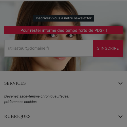
Inscrivez-vous à notre newsletter
Pour rester informé des temps forts de PDSF !
Email
S'INSCRIRE
SERVICES
Devenez sage-femme chroniqueur(euse)
préférences cookies
RUBRIQUES