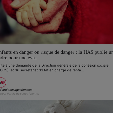
nfants en danger ou risque de danger : la HAS publie u
adre pour une éva...
ite à une demande de la Direction générale de la cohésion sociale
GCS), et du secrétariat d’État en charge de l’enfa...
Paroledesagesfemmes
pour Parole de sages femmes