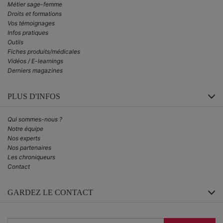
Métier sage-femme
Droits et formations
Vos témoignages
Infos pratiques
Outils
Fiches produits/médicales
Vidéos / E-learnings
Derniers magazines
PLUS D'INFOS
Qui sommes-nous ?
Notre équipe
Nos experts
Nos partenaires
Les chroniqueurs
Contact
GARDEZ LE CONTACT
Inscrivez-
vous