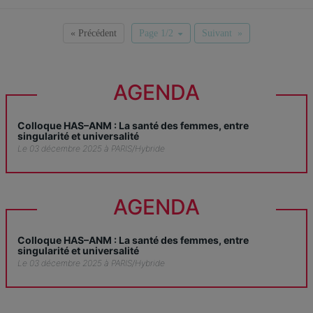
« Précédent
Page 1/2
Suivant »
AGENDA
Colloque HAS–ANM : La santé des femmes, entre
singularité et universalité
Le 03 décembre 2025 à PARIS/Hybride
AGENDA
Colloque HAS–ANM : La santé des femmes, entre
singularité et universalité
Le 03 décembre 2025 à PARIS/Hybride