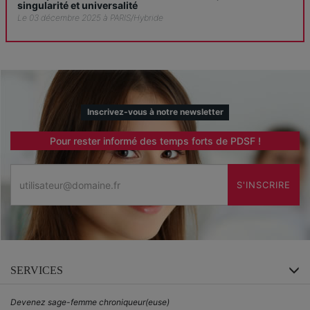
singularité et universalité
Le 03 décembre 2025 à PARIS/Hybride
Inscrivez-vous à notre newsletter
Pour rester informé des temps forts de PDSF !
Email
S'INSCRIRE
SERVICES
Devenez sage-femme chroniqueur(euse)