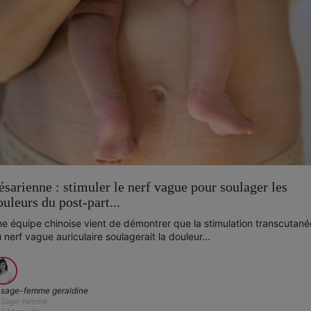
ésarienne : stimuler le nerf vague pour soulager les
ouleurs du post-part...
e équipe chinoise vient de démontrer que la stimulation transcutané
 nerf vague auriculaire soulagerait la douleur...
sage-femme geraldine
Sage-femme