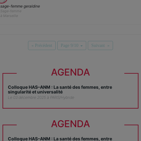
sage-femme geraldine
Sage-femme
à Marseille
« Précédent
Page 9/10
Suivant »
AGENDA
Colloque HAS–ANM : La santé des femmes, entre
singularité et universalité
Le 03 décembre 2025 à PARIS/Hybride
AGENDA
Colloque HAS–ANM : La santé des femmes, entre