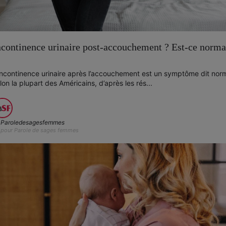
ncontinence urinaire post-accouchement ? Est-ce norma
incontinence urinaire après l’accouchement est un symptôme dit nor
lon la plupart des Américains, d’après les rés...
Paroledesagesfemmes
pour Parole de sages femmes