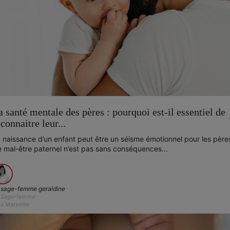
a santé mentale des pères : pourquoi est-il essentiel de
econnaitre leur...
 naissance d’un enfant peut être un séisme émotionnel pour les père
 mal-être paternel n’est pas sans conséquences...
sage-femme geraldine
Sage-femme
à Marseille