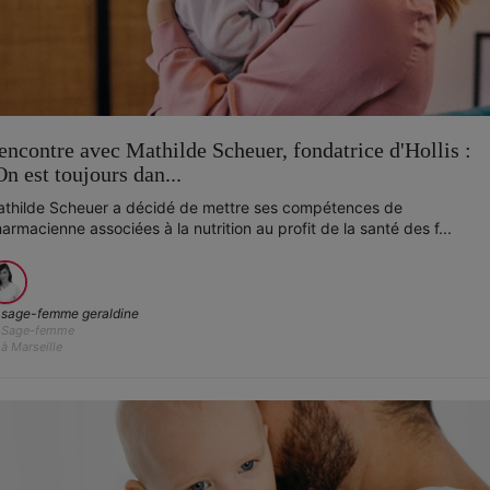
encontre avec Mathilde Scheuer, fondatrice d'Hollis :
On est toujours dan...
thilde Scheuer a décidé de mettre ses compétences de
armacienne associées à la nutrition au profit de la santé des f...
sage-femme geraldine
Sage-femme
à Marseille