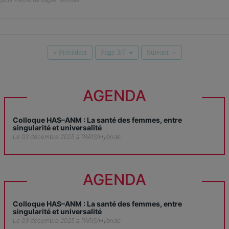
pour Parole de sages femmes
« Précédent
Page 3/7
Suivant »
AGENDA
Colloque HAS–ANM : La santé des femmes, entre
singularité et universalité
Le 03 décembre 2025 à PARIS/Hybride
AGENDA
Colloque HAS–ANM : La santé des femmes, entre
singularité et universalité
Le 03 décembre 2025 à PARIS/Hybride