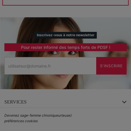
Inscrivez-vous à notre newsletter
Pour rester informé des temps forts de PDSF !
Email
S'INSCRIRE
SERVICES
Devenez sage-femme chroniqueur(euse)
préférences cookies