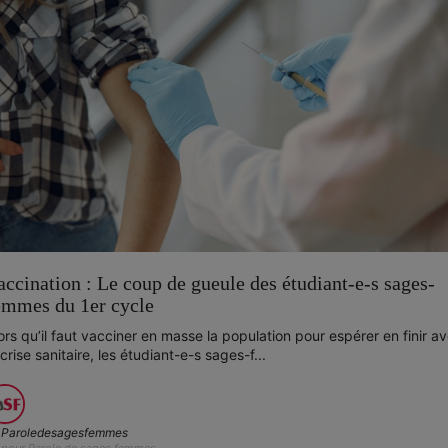
accination : Le coup de gueule des étudiant-e-s sages-
emmes du 1er cycle
ors qu’il faut vacciner en masse la population pour espérer en finir a
 crise sanitaire, les étudiant-e-s sages-f...
Paroledesagesfemmes