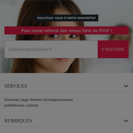
Inscrivez-vous à notre newsletter
Pour rester informé des temps forts de PDSF !
Email
S'INSCRIRE
SERVICES
Devenez sage-femme chroniqueur(euse)
préférences cookies
RUBRIQUES