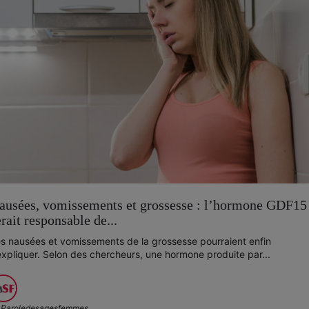
ausées, vomissements et grossesse : l’hormone GDF15
erait responsable de...
s nausées et vomissements de la grossesse pourraient enfin
expliquer. Selon des chercheurs, une hormone produite par...
Paroledesagesfemmes