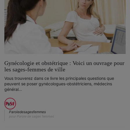
Gynécologie et obstétrique : Voici un ouvrage pour
les sages-femmes de ville
Vous trouverez dans ce livre les principales questions que
peuvent se poser gynécologues-obstétriciens, médecins
général...
Paroledesagesfemmes
pour Parole de sages femmes