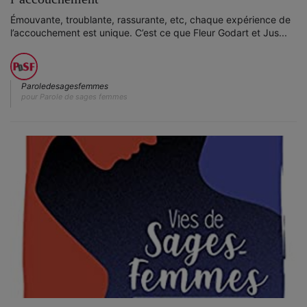
Émouvante, troublante, rassurante, etc, chaque expérience de
l’accouchement est unique. C’est ce que Fleur Godart et Jus...
Paroledesagesfemmes
pour Parole de sages femmes