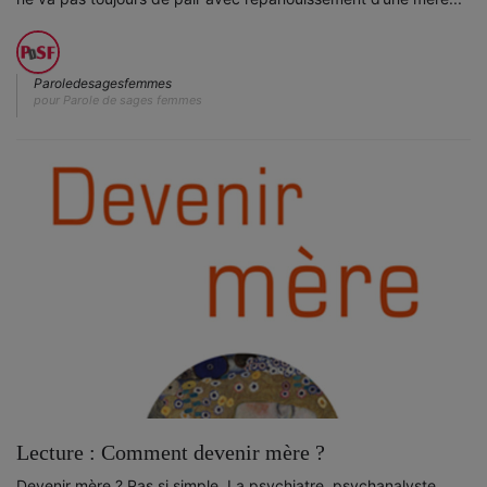
Paroledesagesfemmes
pour Parole de sages femmes
Lecture : Comment devenir mère ?
Devenir mère ? Pas si simple. La psychiatre, psychanalyste,