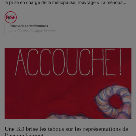
la prise en charge de la ménopause, l’ouvrage « La ménopa...
Paroledesagesfemmes
pour Parole de sages femmes
Une BD brise les tabous sur les représentations de
l’accouchement