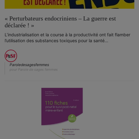
« Perturbateurs endocriniens – La guerre est
déclarée ! »
L’industrialisation et la course à la productivité ont fait flamber
l’utilisation des substances toxiques pour la santé...
Paroledesagesfemmes
pour Parole de sages femmes