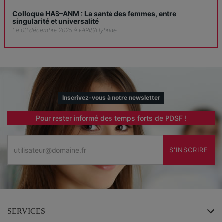
Colloque HAS–ANM : La santé des femmes, entre
singularité et universalité
Le 03 décembre 2025 à PARIS/Hybride
Inscrivez-vous à notre newsletter
Pour rester informé des temps forts de PDSF !
Email
S'INSCRIRE
SERVICES