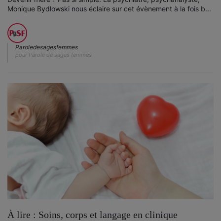
Monique Bydlowski nous éclaire sur cet évènement à la fois b...
Paroledesagesfemmes
pour Parole de sages femmes
À lire : Soins, corps et langage en clinique