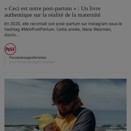
« Ceci est notre post-partum » : Un livre
authentique sur la réalité de la maternité
En 2020, elle racontait son post-partum sur Instagram sous le
hashtag #MonPostPartum. Cette année, Illana Weizman,
docto...
Paroledesagesfemmes
pour Parole de sages femmes