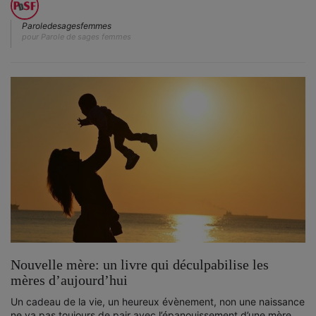
Paroledesagesfemmes
pour Parole de sages femmes
Nouvelle mère: un livre qui déculpabilise les
mères d’aujourd’hui
Un cadeau de la vie, un heureux évènement, non une naissance
ne va pas toujours de pair avec l’épanouissement d’une mère...