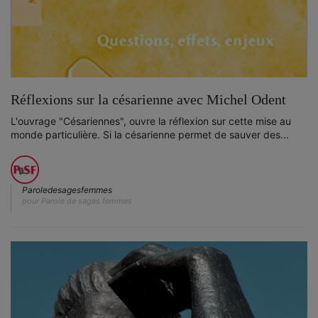
Réflexions sur la césarienne avec Michel Odent
L'ouvrage "Césariennes", ouvre la réflexion sur cette mise au
monde particulière. Si la césarienne permet de sauver des...
Paroledesagesfemmes
pour Parole de sages femmes