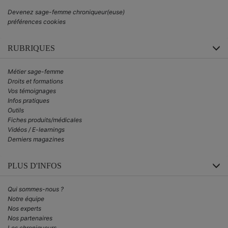
Devenez sage-femme chroniqueur(euse)
préférences cookies
RUBRIQUES
Métier sage-femme
Droits et formations
Vos témoignages
Infos pratiques
Outils
Fiches produits/médicales
Vidéos / E-learnings
Derniers magazines
PLUS D'INFOS
Qui sommes-nous ?
Notre équipe
Nos experts
Nos partenaires
Les chroniqueurs