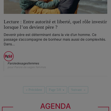
Lecture : Entre autorité et liberté, quel rôle investir
lorsque l’on devient père ?
Devenir père est déterminant dans la vie d’un homme. Ce
passage s’accompagne de bonheur mais aussi de complexités.
Dans...
Paroledesagesfemmes
pour Parole de sages femmes
« Précédent
Page 5/8
Suivant »
AGENDA