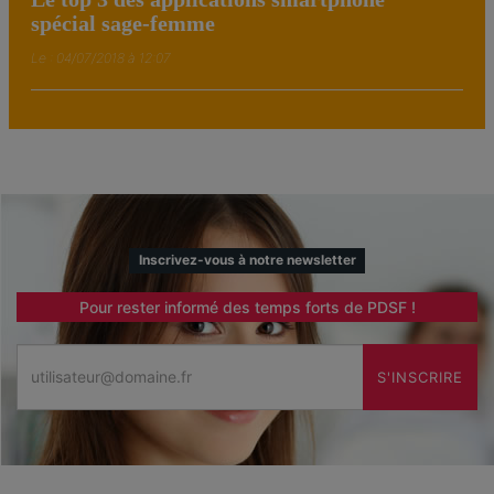
spécial sage-femme
Le : 04/07/2018 à 12:07
Inscrivez-vous à notre newsletter
Pour rester informé des temps forts de PDSF !
Email
S'INSCRIRE