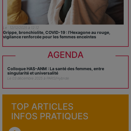
Le : 12/12/2025 à 12:12
Grippe, bronchiolite, COVID-19 : l'Hexagone au rouge,
vigilance renforcée pour les femmes enceintes
AGENDA
Colloque HAS–ANM : La santé des femmes, entre
singularité et universalité
Le 03 décembre 2025 à PARIS/Hybride
TOP ARTICLES
INFOS PRATIQUES