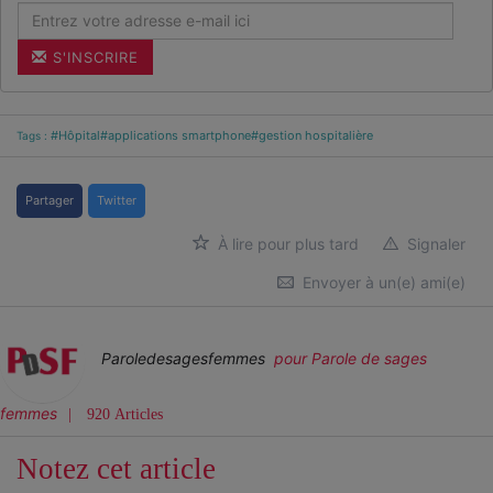
S'INSCRIRE
#Hôpital
#applications smartphone
#gestion hospitalière
Tags :
Partager
Twitter
À lire pour plus tard
Signaler
Envoyer à un(e) ami(e)
Paroledesagesfemmes
pour Parole de sages
femmes
920 Articles
Notez cet article