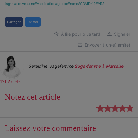
#nouveau-né
#vaccination
#grippe
#mère
#COVID-19
#VRS
Tags :
Partager
Twitter
À lire pour plus tard
Signaler
Envoyer à un(e) ami(e)
Geraldine_Sagefemme
Sage-femme
à Marseille
171 Articles
Notez cet article
Laissez votre commentaire