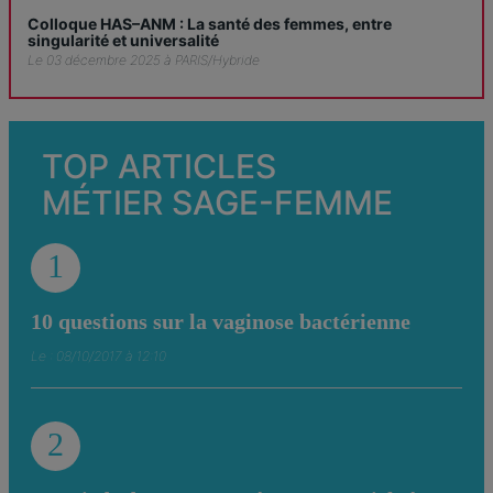
Colloque HAS–ANM : La santé des femmes, entre
singularité et universalité
Le 03 décembre 2025 à PARIS/Hybride
TOP ARTICLES
MÉTIER SAGE-FEMME
1
10 questions sur la vaginose bactérienne
Le : 08/10/2017 à 12:10
2