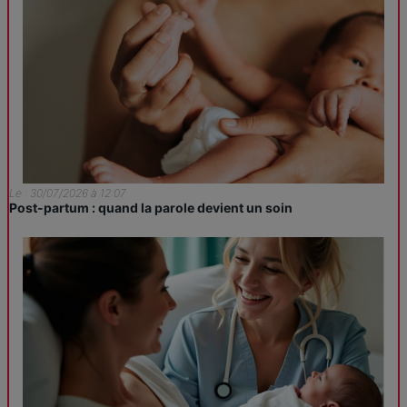
Le : 30/07/2026 à 12:07
Post-partum : quand la parole devient un soin