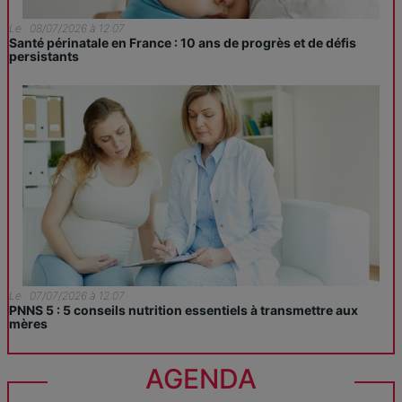
Le : 08/07/2026 à 12:07
Santé périnatale en France : 10 ans de progrès et de défis
persistants
Le : 07/07/2026 à 12:07
PNNS 5 : 5 conseils nutrition essentiels à transmettre aux
mères
AGENDA