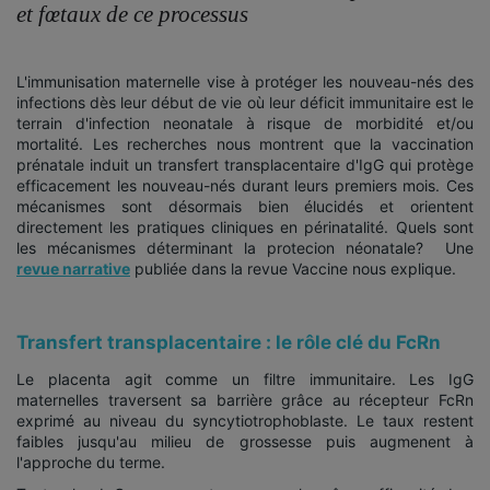
et fœtaux de ce processus
L'immunisation maternelle vise à protéger les nouveau-nés des
infections dès leur début de vie où leur déficit immunitaire est le
terrain d'infection neonatale à risque de morbidité et/ou
mortalité. Les recherches nous montrent que la vaccination
prénatale induit un transfert transplacentaire d'IgG qui protège
efficacement les nouveau-nés durant leurs premiers mois. Ces
mécanismes sont désormais bien élucidés et orientent
directement les pratiques cliniques en périnatalité. Quels sont
les mécanismes déterminant la protecion néonatale? Une
revue narrative
publiée dans la revue Vaccine nous explique.
Transfert transplacentaire : le rôle clé du FcRn
Le placenta agit comme un filtre immunitaire. Les IgG
maternelles traversent sa barrière grâce au récepteur FcRn
exprimé au niveau du syncytiotrophoblaste. Le taux restent
faibles jusqu'au milieu de grossesse puis augmenent à
l'approche du terme.