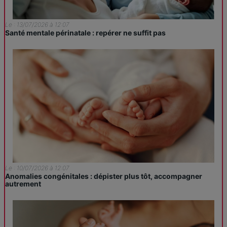
Le : 13/07/2026 à 12:07
Santé mentale périnatale : repérer ne suffit pas
Le : 10/07/2026 à 12:07
Anomalies congénitales : dépister plus tôt, accompagner
autrement