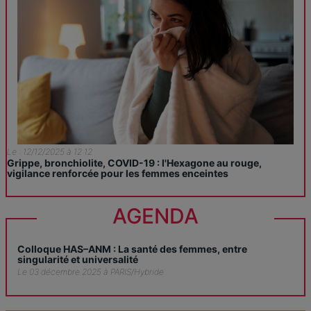
Le : 12/12/2025 à 12:12
Grippe, bronchiolite, COVID-19 : l'Hexagone au rouge,
vigilance renforcée pour les femmes enceintes
AGENDA
Colloque HAS–ANM : La santé des femmes, entre
singularité et universalité
Le 03 décembre 2025 à PARIS/Hybride