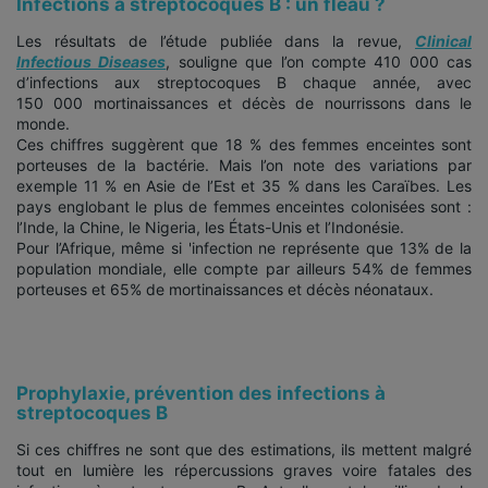
Infections à streptocoques B : un fléau ?
Les résultats de l’étude publiée dans la revue,
Clinical
Infectious Diseases
, souligne que l’on compte 410 000 cas
d’infections aux streptocoques B chaque année, avec
150 000 mortinaissances et décès de nourrissons dans le
monde.
Ces chiffres suggèrent que 18 % des femmes enceintes sont
porteuses de la bactérie. Mais l’on note des variations par
exemple 11 % en Asie de l’Est et 35 % dans les Caraïbes. Les
pays englobant le plus de femmes enceintes colonisées sont :
l’Inde, la Chine, le Nigeria, les États-Unis et l’Indonésie.
Pour l’Afrique, même si 'infection ne représente que 13% de la
population mondiale, elle compte par ailleurs 54% de femmes
porteuses et 65% de mortinaissances et décès néonataux.
Prophylaxie, prévention des infections à
streptocoques B
Si ces chiffres ne sont que des estimations, ils mettent malgré
tout en lumière les répercussions graves voire fatales des