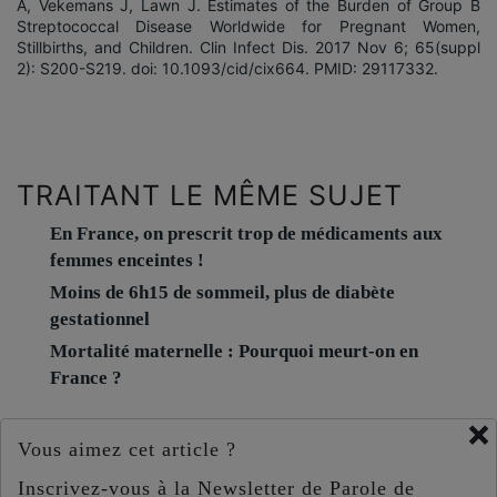
A, Vekemans J, Lawn J. Estimates of the Burden of Group B
Streptococcal Disease Worldwide for Pregnant Women,
Stillbirths, and Children. Clin Infect Dis. 2017 Nov 6; 65(suppl
2): S200-S219. doi: 10.1093/cid/cix664. PMID: 29117332.
TRAITANT LE MÊME SUJET
En France, on prescrit trop de médicaments aux
femmes enceintes !
Moins de 6h15 de sommeil, plus de diabète
gestationnel
Mortalité maternelle : Pourquoi meurt-on en
France ?
×
Vous aimez cet article ?
Inscrivez-vous à la Newsletter de Parole de