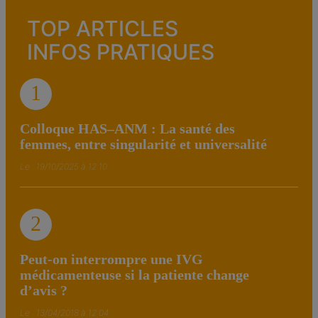
TOP ARTICLES
INFOS PRATIQUES
1
Colloque HAS–ANM : La santé des
femmes, entre singularité et universalité
Le : 19/10/2025 à 12:10
2
Peut-on interrompre une IVG
médicamenteuse si la patiente change
d’avis ?
Le : 13/04/2018 à 12:04