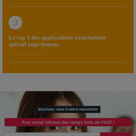
3
Le top 3 des applications smartphone
spécial sage-femme
Le : 04/07/2018 à 12:07
Inscrivez-vous à notre newsletter
Pour rester informé des temps forts de PDSF !
Email