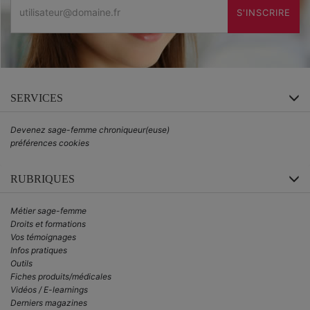
S'INSCRIRE
SERVICES
Devenez sage-femme chroniqueur(euse)
préférences cookies
RUBRIQUES
Métier sage-femme
Droits et formations
Vos témoignages
Infos pratiques
Outils
Fiches produits/médicales
Vidéos / E-learnings
Derniers magazines