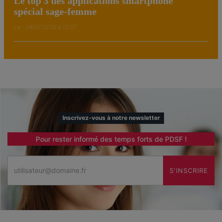
Le top 3 des applications smartphone
spécial sage-femme
Le : 04/07/2018 à 12:07
Inscrivez-vous à notre newsletter
Pour rester informé des temps forts de PDSF !
Email
S'INSCRIRE