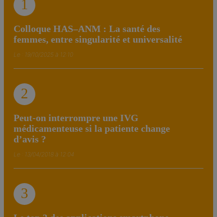
1
Colloque HAS–ANM : La santé des
femmes, entre singularité et universalité
Le : 19/10/2025 à 12:10
2
Peut-on interrompre une IVG
médicamenteuse si la patiente change
d’avis ?
Le : 13/04/2018 à 12:04
3