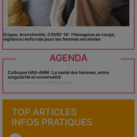
Le : 12/12/2025 à 12:12
Grippe, bronchiolite, COVID-19 : l'Hexagone au rouge,
vigilance renforcée pour les femmes enceintes
AGENDA
Colloque HAS–ANM : La santé des femmes, entre
singularité et universalité
Le 03 décembre 2025 à PARIS/Hybride
TOP ARTICLES
INFOS PRATIQUES