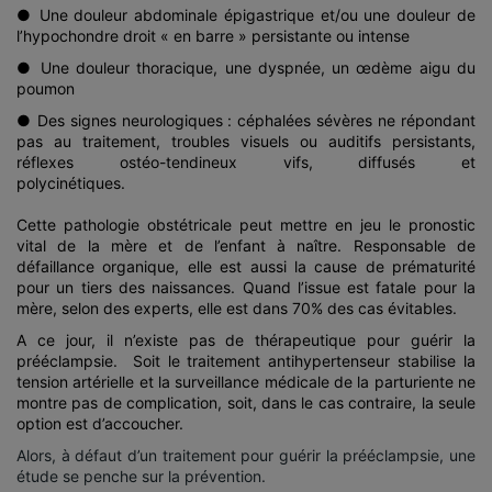
● Une douleur abdominale épigastrique et/ou une douleur de
l’hypochondre droit « en barre » persistante ou intense
● Une douleur thoracique, une dyspnée, un œdème aigu du
poumon
● Des signes neurologiques : céphalées sévères ne répondant
pas au traitement, troubles visuels ou auditifs persistants,
réflexes ostéo-tendineux vifs, diffusés et
polycinétiques.
Cette pathologie obstétricale peut mettre en jeu le pronostic
vital de la mère et de l’enfant à naître. Responsable de
défaillance organique, elle est aussi la cause de prématurité
pour un tiers des naissances. Quand l’issue est fatale pour la
mère, selon des experts, elle est dans 70% des cas évitables.
A ce jour, il n’existe pas de thérapeutique pour guérir la
prééclampsie. Soit le traitement antihypertenseur stabilise la
tension artérielle et la surveillance médicale de la parturiente ne
montre pas de complication, soit, dans le cas contraire, la seule
option est d’accoucher.
Alors, à défaut d’un traitement pour guérir la prééclampsie, une
étude se penche sur la prévention.