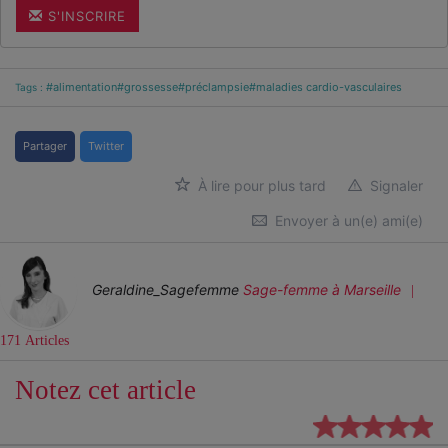
S'INSCRIRE
#alimentation
#grossesse
#préclampsie
#maladies cardio-vasculaires
Tags :
Partager
Twitter
À lire pour plus tard
Signaler
Envoyer à un(e) ami(e)
Geraldine_Sagefemme
Sage-femme
à Marseille
171 Articles
Notez cet article