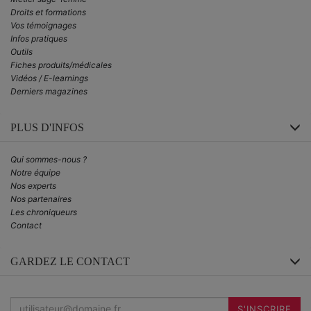
Droits et formations
Vos témoignages
Infos pratiques
Outils
Fiches produits/médicales
Vidéos / E-learnings
Derniers magazines
PLUS D'INFOS
Qui sommes-nous ?
Notre équipe
Nos experts
Nos partenaires
Les chroniqueurs
Contact
GARDEZ LE CONTACT
Inscrivez-
vous
S'INSCRIRE