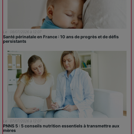
Le : 08/07/2026 à 12:07
Santé périnatale en France : 10 ans de progrès et de défis
persistants
Le : 07/07/2026 à 12:07
PNNS 5 : 5 conseils nutrition essentiels à transmettre aux
mères