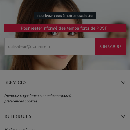
Inscrivez-vous à notre newsletter
Pour rester informé des temps forts de PDSF !
Email
S'INSCRIRE
SERVICES
Devenez sage-femme chroniqueur(euse)
préférences cookies
RUBRIQUES
Métier sage-femme