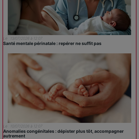
Le : 13/07/2026 à 12:07
Santé mentale périnatale : repérer ne suffit pas
Le : 10/07/2026 à 12:07
Anomalies congénitales : dépister plus tôt, accompagner
autrement