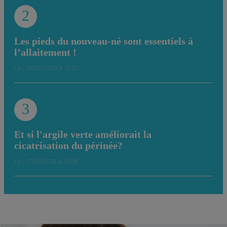
2
Les pieds du nouveau-né sont essentiels à
l’allaitement !
Le : 09/07/2019 à 12:07
3
Et si l'argile verte améliorait la
cicatrisation du périnée?
Le : 17/06/2018 à 12:06