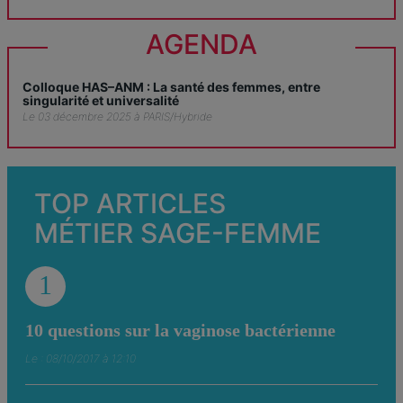
AGENDA
Colloque HAS–ANM : La santé des femmes, entre
singularité et universalité
Le 03 décembre 2025 à PARIS/Hybride
TOP ARTICLES
MÉTIER SAGE-FEMME
1
10 questions sur la vaginose bactérienne
Le : 08/10/2017 à 12:10