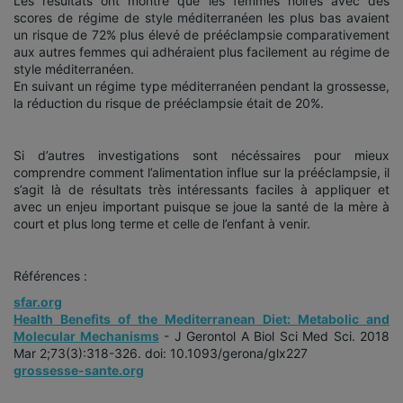
Les résultats ont montré que les femmes noires avec des
scores de régime de style méditerranéen les plus bas avaient
un risque de 72% plus élevé de prééclampsie comparativement
aux autres femmes qui adhéraient plus facilement au régime de
style méditerranéen.
En suivant un régime type méditerranéen pendant la grossesse,
la réduction du risque de prééclampsie était de 20%.
Si d’autres investigations sont nécéssaires pour mieux
comprendre comment l’alimentation influe sur la prééclampsie, il
s’agit là de résultats très intéressants faciles à appliquer et
avec un enjeu important puisque se joue la santé de la mère à
court et plus long terme et celle de l’enfant à venir.
Références :
sfar.org
Health Benefits of the Mediterranean Diet: Metabolic and
Molecular Mechanisms
- J Gerontol A Biol Sci Med Sci. 2018
Mar 2;73(3):318-326. doi: 10.1093/gerona/glx227
grossesse-sante.org