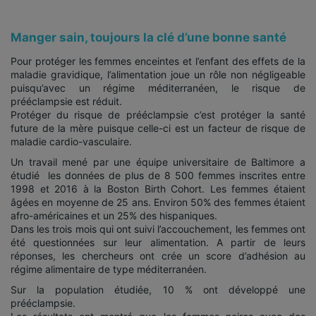
Manger sain, toujours la clé d’une bonne santé
Pour protéger les femmes enceintes et l’enfant des effets de la
maladie gravidique, l’alimentation joue un rôle non négligeable
puisqu’avec un régime méditerranéen, le risque de
prééclampsie est réduit.
Protéger du risque de prééclampsie c’est protéger la santé
future de la mère puisque celle-ci est un facteur de risque de
maladie cardio-vasculaire.
Un travail mené par une équipe universitaire de Baltimore a
étudié les données de plus de 8 500 femmes inscrites entre
1998 et 2016 à la Boston Birth Cohort. Les femmes étaient
âgées en moyenne de 25 ans. Environ 50% des femmes étaient
afro-américaines et un 25% des hispaniques.
Dans les trois mois qui ont suivi l’accouchement, les femmes ont
été questionnées sur leur alimentation. A partir de leurs
réponses, les chercheurs ont crée un score d’adhésion au
régime alimentaire de type méditerranéen.
Sur la population étudiée, 10 % ont développé une
prééclampsie.