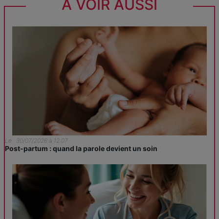
À VOIR AUSSI
Le : 30/07/2026 à 12:07
Post-partum : quand la parole devient un soin