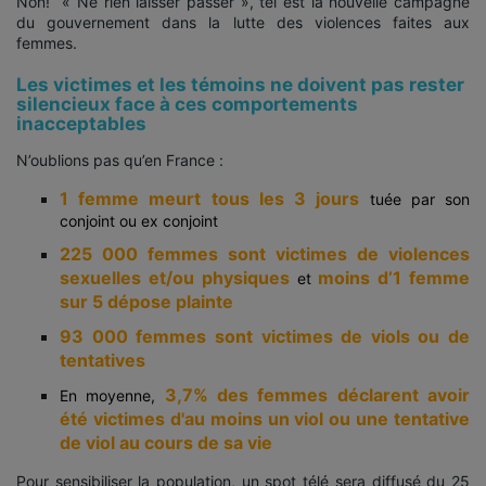
Non! « Ne rien laisser passer », tel est la nouvelle campagne
du gouvernement dans la lutte des violences faites aux
femmes.
Les victimes et les témoins ne doivent pas rester
silencieux face à ces comportements
inacceptables
N’oublions pas qu’en France :
1 femme meurt tous les 3 jours
tuée par son
conjoint ou ex conjoint
225 000 femmes sont victimes de violences
sexuelles et/ou physiques
moins d’1 femme
et
sur 5 dépose plainte
93 000 femmes sont victimes de viols ou de
tentatives
3,7% des femmes déclarent avoir
En moyenne,
été victimes d'au moins un viol ou une tentative
de viol au cours de sa vie
Pour sensibiliser la population, un spot télé sera diffusé du 25