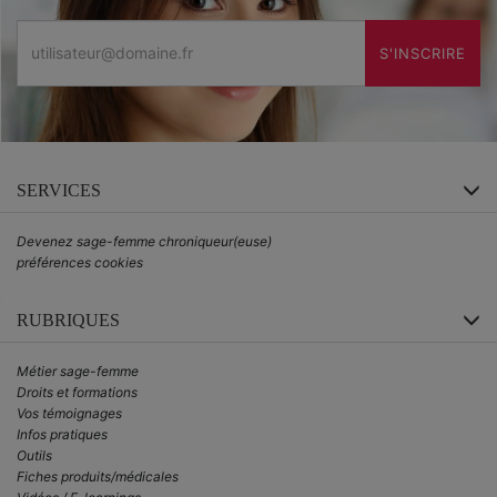
Email
S'INSCRIRE
SERVICES
Devenez sage-femme chroniqueur(euse)
préférences cookies
RUBRIQUES
Métier sage-femme
Droits et formations
Vos témoignages
Infos pratiques
Outils
Fiches produits/médicales