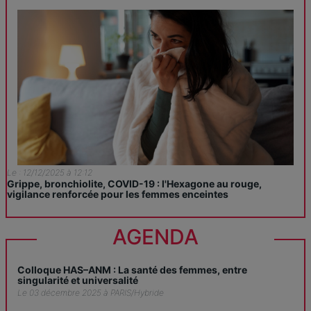
Le : 12/12/2025 à 12:12
Grippe, bronchiolite, COVID-19 : l'Hexagone au rouge,
vigilance renforcée pour les femmes enceintes
AGENDA
Colloque HAS–ANM : La santé des femmes, entre
singularité et universalité
Le 03 décembre 2025 à PARIS/Hybride