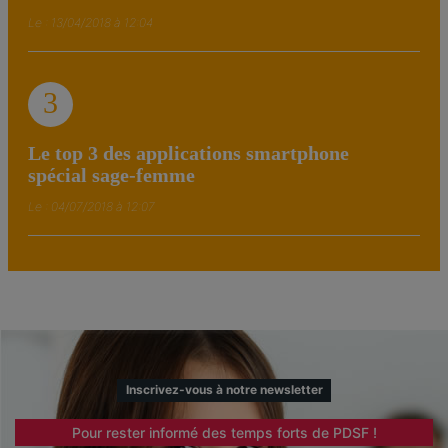
Le : 13/04/2018 à 12:04
3
Le top 3 des applications smartphone
spécial sage-femme
Le : 04/07/2018 à 12:07
Inscrivez-vous à notre newsletter
Pour rester informé des temps forts de PDSF !