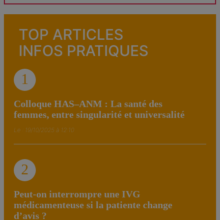
TOP ARTICLES
INFOS PRATIQUES
1
Colloque HAS–ANM : La santé des
femmes, entre singularité et universalité
Le : 19/10/2025 à 12:10
2
Peut-on interrompre une IVG
médicamenteuse si la patiente change
d’avis ?