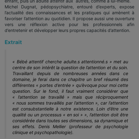
enfant, puis un adulte attentif aux autres, comme à lui-même.
Michel Dugnat, pédopsychiatre, entouré d’experts, expose
l’actualité des connaissances et les pratiques qui amènent à
favoriser l’attention au quotidien. Il propose aussi une ouverture
vers une réflexion active pour les professionnels afin
d’entretenir et développer leurs propres capacités d’attention.
Extrait
« Bébé attentif cherche adulte.s attentionné.s » met au
centre de son intérêt la question de l’attention et du soin.
Travaillant depuis de nombreuses années dans ce
domaine, je ferai dans ce chapitre un bref résumé des
différentes « portes d’entrée » qu’èvoque pour moi cette
question. Sur le fond, il faut vraiment considérer que
« l’attention se travaillé » mais que réciproquement
« nous sommes travaillés par l’attention », car l’attention
est consubstantielle à notre existence. Loin d’être une
qualité ou un processus « en soi » », l’attention doit être
considérée dans toutes ses dimensions, sa dynamique et
ses effets. Denis Mellier (professeur de psychologie
clinique et psychopathologie).