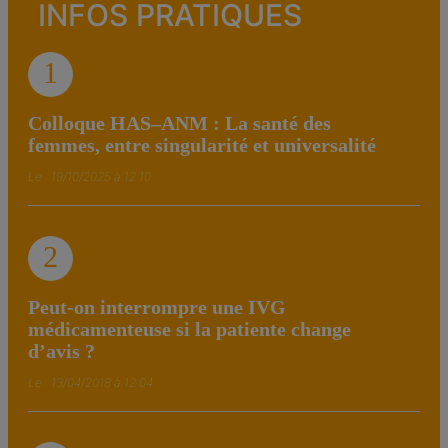
INFOS PRATIQUES
1
Colloque HAS–ANM : La santé des
femmes, entre singularité et universalité
Le : 19/10/2025 à 12:10
2
Peut-on interrompre une IVG
médicamenteuse si la patiente change
d’avis ?
Le : 13/04/2018 à 12:04