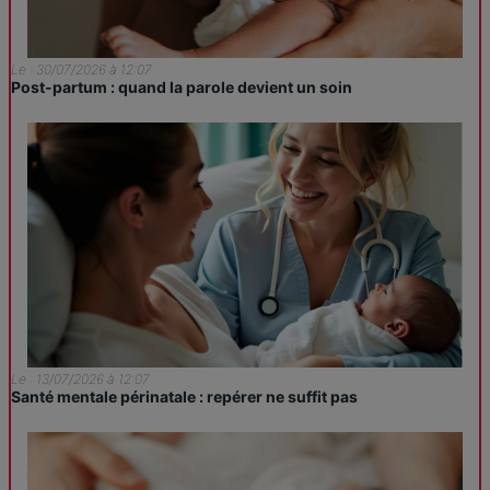
Le : 30/07/2026 à 12:07
Post-partum : quand la parole devient un soin
Le : 13/07/2026 à 12:07
Santé mentale périnatale : repérer ne suffit pas