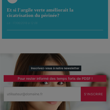
Et si l'argile verte améliorait la
cicatrisation du périnée?
Le : 17/06/2018 à 12:06
Inscrivez-vous à notre newsletter
Pour rester informé des temps forts de PDSF !
Email
S'INSCRIRE