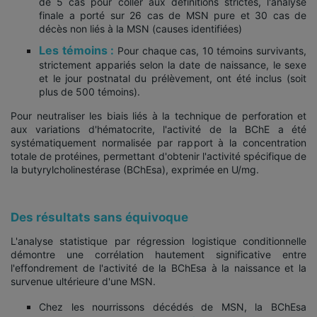
de 5 cas pour coller aux définitions strictes, l'analyse
finale a porté sur 26 cas de MSN pure et 30 cas de
décès non liés à la MSN (causes identifiées)
Les témoins :
Pour chaque cas, 10 témoins survivants,
strictement appariés selon la date de naissance, le sexe
et le jour postnatal du prélèvement, ont été inclus (soit
plus de 500 témoins).
Pour neutraliser les biais liés à la technique de perforation et
aux variations d'hématocrite, l'activité de la BChE a été
systématiquement normalisée par rapport à la concentration
totale de protéines, permettant d'obtenir l'activité spécifique de
la butyrylcholinestérase (BChEsa), exprimée en U/mg.
Des résultats sans équivoque
L'analyse statistique par régression logistique conditionnelle
démontre une corrélation hautement significative entre
l'effondrement de l'activité de la BChEsa à la naissance et la
survenue ultérieure d'une MSN.
Chez les nourrissons décédés de MSN, la BChEsa