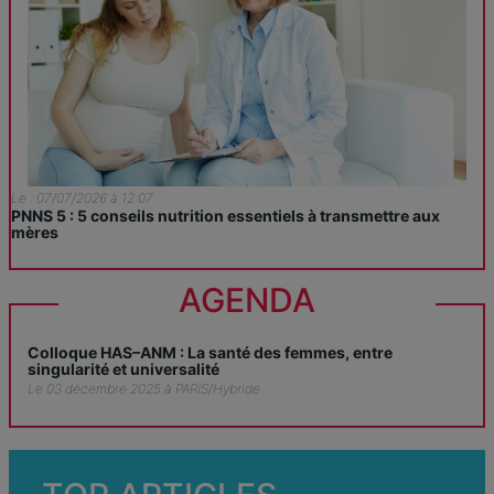
Le : 07/07/2026 à 12:07
PNNS 5 : 5 conseils nutrition essentiels à transmettre aux
mères
AGENDA
Colloque HAS–ANM : La santé des femmes, entre
singularité et universalité
Le 03 décembre 2025 à PARIS/Hybride