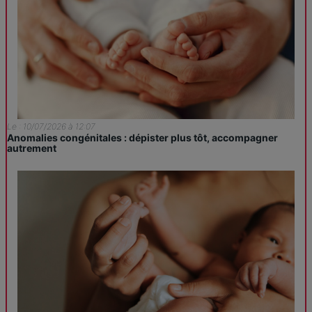
Le : 10/07/2026 à 12:07
Anomalies congénitales : dépister plus tôt, accompagner
autrement