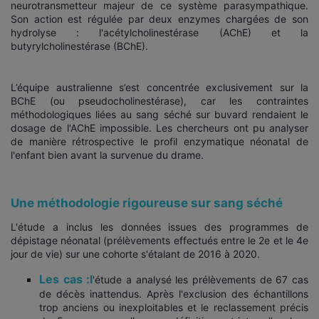
neurotransmetteur majeur de ce système parasympathique.
Son action est régulée par deux enzymes chargées de son
hydrolyse : l'acétylcholinestérase (AChE) et la
butyrylcholinestérase (BChE).
L’équipe australienne s’est concentrée exclusivement sur la
BChE (ou pseudocholinestérase), car les contraintes
méthodologiques liées au sang séché sur buvard rendaient le
dosage de l'AChE impossible. Les chercheurs ont pu analyser
de manière rétrospective le profil enzymatique néonatal de
l'enfant bien avant la survenue du drame.
Une méthodologie rigoureuse sur sang séché
L'étude a inclus les données issues des programmes de
dépistage néonatal (prélèvements effectués entre le 2e et le 4e
jour de vie) sur une cohorte s'étalant de 2016 à 2020.
Les cas :l
'étude a analysé les prélèvements de 67 cas
de décès inattendus. Après l'exclusion des échantillons
trop anciens ou inexploitables et le reclassement précis