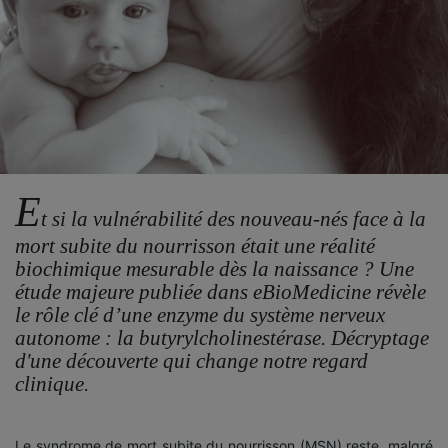
E
t si la vulnérabilité des nouveau-nés face à la
mort subite du nourrisson était une réalité
biochimique mesurable dès la naissance ? Une
étude majeure publiée dans eBioMedicine révèle
le rôle clé d’une enzyme du système nerveux
autonome : la butyrylcholinestérase. Décryptage
d'une découverte qui change notre regard
clinique.
Le syndrome de mort subite du nourrisson (MSN) reste, malgré