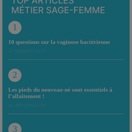
TOP ARTICLES
MÉTIER SAGE-FEMME
1
10 questions sur la vaginose bactérienne
Le : 08/10/2017 à 12:10
2
Les pieds du nouveau-né sont essentiels à
l’allaitement !
Le : 09/07/2019 à 12:07
3