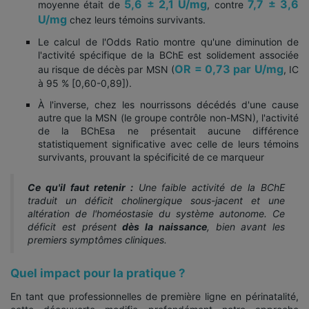
5,6 ± 2,1 U/mg
7,7 ± 3,6
moyenne était de
, contre
U/mg
chez leurs témoins survivants.
Le calcul de l'Odds Ratio montre qu'une diminution de
l'activité spécifique de la BChE est solidement associée
OR = 0,73 par U/mg
au risque de décès par MSN (
, IC
à 95 % [0,60-0,89]).
À l'inverse, chez les nourrissons décédés d'une cause
autre que la MSN (le groupe contrôle non-MSN), l'activité
de la BChEsa ne présentait aucune différence
statistiquement significative avec celle de leurs témoins
survivants, prouvant la spécificité de ce marqueur
Ce qu'il faut retenir :
Une faible activité de la BChE
traduit un déficit cholinergique sous-jacent et une
altération de l'homéostasie du système autonome. Ce
déficit est présent
dès la naissance
, bien avant les
premiers symptômes cliniques.
Quel impact pour la pratique ?
En tant que professionnelles de première ligne en périnatalité,