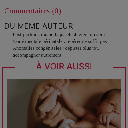
Commentaires (0)
DU MÊME AUTEUR
Post-partum : quand la parole devient un soin
Santé mentale périnatale : repérer ne suffit pas
Anomalies congénitales : dépister plus tôt,
accompagner autrement
À VOIR AUSSI