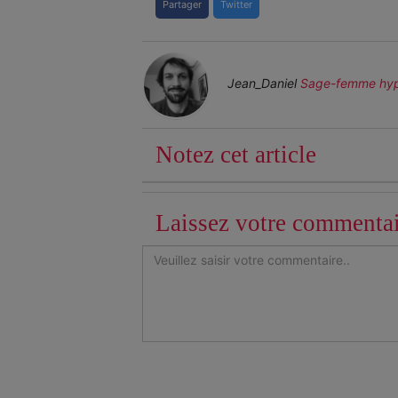
Partager
Twitter
Jean_Daniel
Sage-femme hyp
Notez cet article
Laissez votre commenta