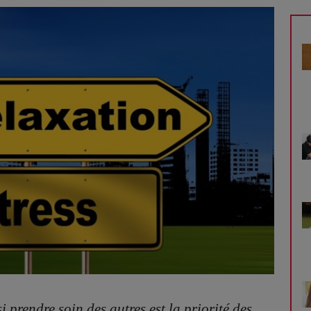
i prendre soin des autres est la priorité des