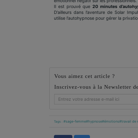
émotionnel négatif sur les professionnels.
Il est prouvé que
20 minutes d’autohy
D’ailleurs dans l’aventure de Solar Impul
utilise l’autohypnose pour gérer la privat
Vous aimez cet article ?
Inscrivez-vous à la Newsletter 
#sage-femme
#hypnose
#émotions
#travail de 
Tags :