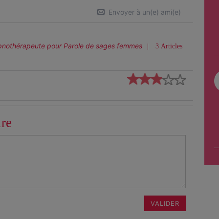
Envoyer à un(e) ami(e)
nothérapeute
pour Parole de sages femmes
3 Articles
ire
VALIDER