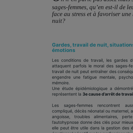
sages-femmes, qu’en est-il de leu
face au stress et à favoriser un
nuit?
Gardes, travail de nuit, situation
émotions
Les conditions de travail, les gardes d
attaquent parfois le moral des sages-fem
travail de nuit peut entraîner des conséq
engendre une fatigue mentale, psychol
mémoire.
Une étude épidémiologique a démontré 
représentent la
3e cause d’arrêt de travai
Les sages-femmes rencontrent auss
compliqué, décès néonatal ou maternel, a
angoisse, troubles alimentaires, pe
l’autohypnose donne des clés pour mieux 
elle peut être utile dans la gestion des