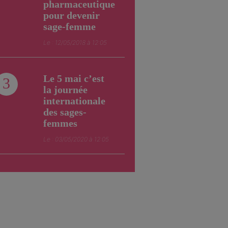
pharmaceutique
pour devenir
sage-femme
Le : 12/05/2018 à 12:05
Le 5 mai c’est
3
la journée
internationale
des sages-
femmes
Le : 03/05/2020 à 12:05