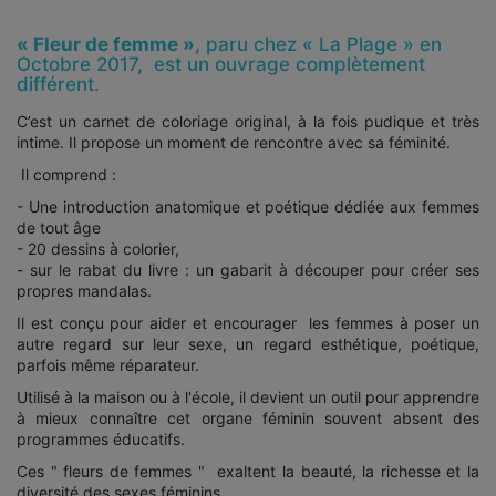
« Fleur de femme »
, paru chez « La Plage » en
Octobre 2017, est un ouvrage complètement
différent.
C’est un carnet de coloriage original, à la fois pudique et très
intime. Il propose un moment de rencontre avec sa féminité.
Il comprend :
- Une introduction anatomique et poétique dédiée aux femmes
de tout âge
- 20 dessins à colorier,
- sur le rabat du livre : un gabarit à découper pour créer ses
propres mandalas.
Il est conçu pour aider et encourager les femmes à poser un
autre regard sur leur sexe, un regard esthétique, poétique,
parfois même réparateur.
Utilisé à la maison ou à l'école, il devient un outil pour apprendre
à mieux connaître cet organe féminin souvent absent des
programmes éducatifs.
Ces " fleurs de femmes " exaltent la beauté, la richesse et la
diversité des sexes féminins.