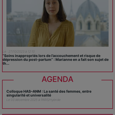
Le : 27/10/2023 à 12:10
“Soins inappropriés lors de l’accouchement et risque de
dépression du post-partum” : Marianne en a fait son sujet de
th...
AGENDA
Colloque HAS–ANM : La santé des femmes, entre
singularité et universalité
Le 03 décembre 2025 à PARIS/Hybride