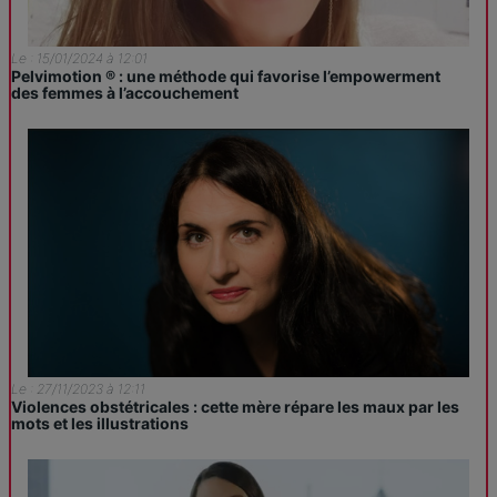
Le : 15/01/2024 à 12:01
Pelvimotion ® : une méthode qui favorise l’empowerment
des femmes à l’accouchement
Le : 27/11/2023 à 12:11
Violences obstétricales : cette mère répare les maux par les
mots et les illustrations