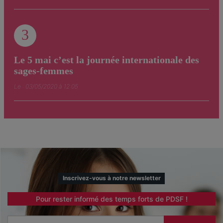
3
Le 5 mai c’est la journée internationale des
sages-femmes
Le : 03/05/2020 à 12:05
Inscrivez-vous à notre newsletter
Pour rester informé des temps forts de PDSF !
Email