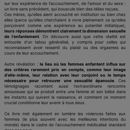
sur leur expérience de l'accouchement, de l'amour et du sexe :
un livre sans précédent, qui bouscule bien des idées reçues.
Ces mères, qu'elles aient accouché en institution ou bien chez
elles (parce qu'elles cherchaient à vivre pleinement ce qu'elles
perçoivent comme une expérience au potentiel initiatique),
leurs réponses démontrent clairement la dimension sexuelle
de l'enfantement
. On découvre aussi que cette réalité est
entourée d'un tabou généralisé, y compris pour celles qui
reconnaissent avoir ressenti du plaisir ou des orgasmes au
cours de leur accouchement.
Autre révélation :
le lieu où les femmes enfantent influe sur
des critères rarement pris en compte, comme leur image
d'elle-même, leur relation avec leur conjoint ou le temps
nécessaire pour retrouver une sexualité épanouie
. Ces
témoignages racontent aussi l'extraordinaire rencontre
amoureuse qui se produit entre une femme et son bébé dans
les instants qui suivent la naissance, et comment ce moment
crucial conditionne leur avenir à tous deux.
Ce livre met également en lumière les violences faites aux
femmes (le plus souvent avec les meilleures intentions du
monde) dans le cadre de l'accouchement médicalisé standard