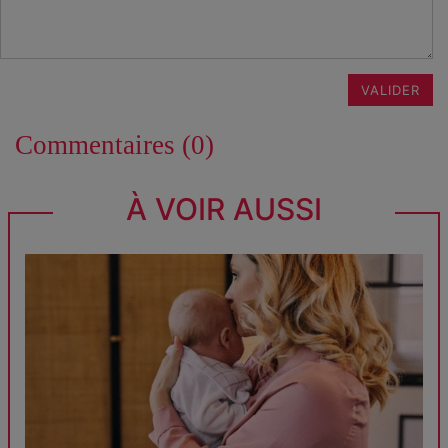
VALIDER
Commentaires (0)
À VOIR AUSSI