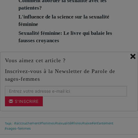
Comment aborder la sexualité avec les
patientes?
L'influence de la science sur la sexualité
féminine
Sexualité féminine: Le livre qui balaie les
fausses croyances
×
Vous aimez cet article ?
Inscrivez-vous à la Newsletter de Parole de
sages-femmes
S'INSCRIRE
#accouchement
#femmes
#sexualité
#livres
#sexe
#enfantement
Tags :
#sages-femmes