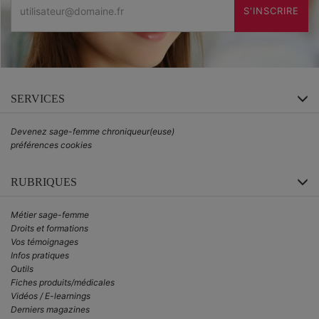
S'INSCRIRE
SERVICES
Devenez sage-femme chroniqueur(euse)
préférences cookies
RUBRIQUES
Métier sage-femme
Droits et formations
Vos témoignages
Infos pratiques
Outils
Fiches produits/médicales
Vidéos / E-learnings
Derniers magazines