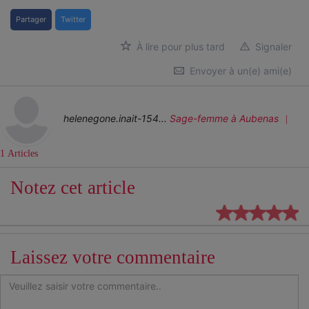
Partager
Twitter
À lire pour plus tard
Signaler
Envoyer à un(e) ami(e)
helenegone.inait-154...
Sage-femme
à Aubenas
1 Articles
Notez cet article
Laissez votre commentaire