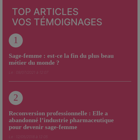
TOP ARTICLES
VOS TÉMOIGNAGES
1
Sage-femme : est-ce la fin du plus beau
métier du monde ?
Le : 08/07/2021 à 12:07
2
Reconversion professionnelle : Elle a
abandonné l’industrie pharmaceutique
pour devenir sage-femme
Le : 12/05/2018 à 12:05