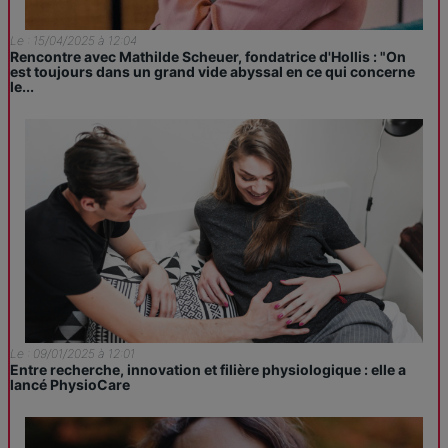
Le : 15/04/2025 à 12:04
Rencontre avec Mathilde Scheuer, fondatrice d'Hollis : "On
est toujours dans un grand vide abyssal en ce qui concerne
le...
Le : 09/01/2025 à 12:01
Entre recherche, innovation et filière physiologique : elle a
lancé PhysioCare