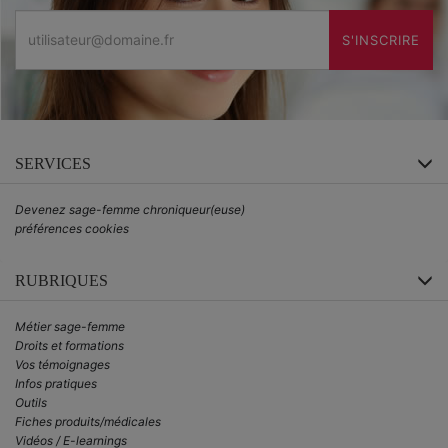
Email
S'INSCRIRE
SERVICES
Devenez sage-femme chroniqueur(euse)
préférences cookies
RUBRIQUES
Métier sage-femme
Droits et formations
Vos témoignages
Infos pratiques
Outils
Fiches produits/médicales
Vidéos / E-learnings