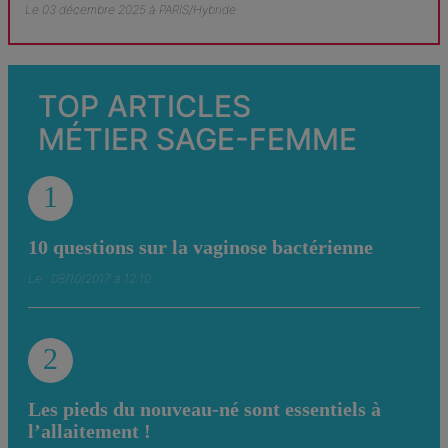
Le 03 décembre 2025 à PARIS/Hybride
TOP ARTICLES
MÉTIER SAGE-FEMME
1
10 questions sur la vaginose bactérienne
Le : 08/10/2017 à 12:10
2
Les pieds du nouveau-né sont essentiels à
l’allaitement !