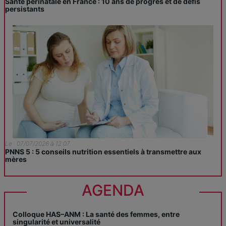
Santé périnatale en France : 10 ans de progrès et de défis
persistants
Le : 07/07/2026 à 12:07
PNNS 5 : 5 conseils nutrition essentiels à transmettre aux
mères
AGENDA
Colloque HAS–ANM : La santé des femmes, entre
singularité et universalité