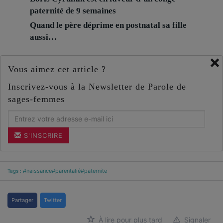
paternité de 9 semaines
Quand le père déprime en postnatal sa fille
aussi…
×
Vous aimez cet article ?
Inscrivez-vous à la Newsletter de Parole de
sages-femmes
S'INSCRIRE
#naissance
#parentalié
#paternite
Tags :
Partager
Twitter
À lire pour plus tard
Signaler