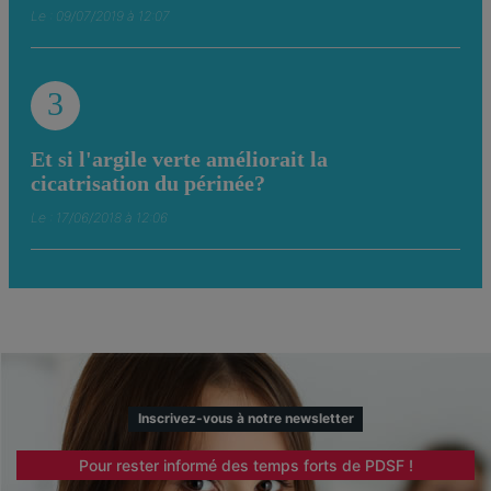
Le : 09/07/2019 à 12:07
3
Et si l'argile verte améliorait la
cicatrisation du périnée?
Le : 17/06/2018 à 12:06
Inscrivez-vous à notre newsletter
Pour rester informé des temps forts de PDSF !