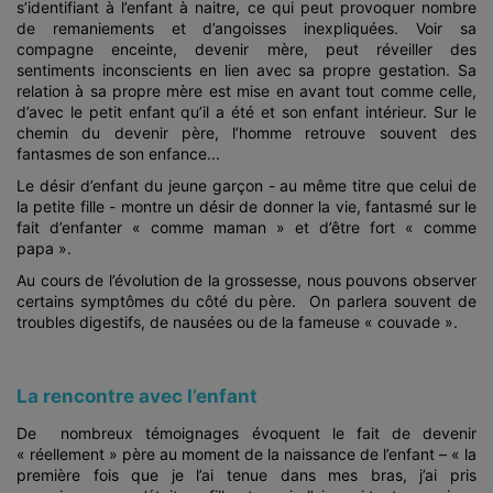
s’identifiant à l’enfant à naitre, ce qui peut provoquer nombre
de remaniements et d’angoisses inexpliquées. Voir sa
compagne enceinte, devenir mère, peut réveiller des
sentiments inconscients en lien avec sa propre gestation. Sa
relation à sa propre mère est mise en avant tout comme celle,
d’avec le petit enfant qu’il a été et son enfant intérieur. Sur le
chemin du devenir père, l’homme retrouve souvent des
fantasmes de son enfance...
Le désir d’enfant du jeune garçon - au même titre que celui de
la petite fille - montre un désir de donner la vie, fantasmé sur le
fait d’enfanter « comme maman » et d’être fort « comme
papa ».
Au cours de l’évolution de la grossesse, nous pouvons observer
certains symptômes du côté du père. On parlera souvent de
troubles digestifs, de nausées ou de la fameuse « couvade ».
La rencontre avec l’enfant
De nombreux témoignages évoquent le fait de devenir
« réellement » père au moment de la naissance de l’enfant – « la
première fois que je l’ai tenue dans mes bras, j’ai pris