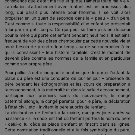
conscience que c’était ma fille et que je l’aimerai toute ma vie ».
La relation d’attachement avec l’enfant est un processus plus
long, qui parait plus intense pour l’homme. Il se voit alors
propulser en un quart de seconde dans la « peau » d’un père.
C’est comme si toute la responsabilité d’un enfant se présentait
à lui par ce petit corps. Ce qui peut se faire plus en douceur
pour la mère qui porte cet enfant pendant neuf mois. Il est ainsi
fréquent de voir des pères chambouler par cette nouvelle vie et
avoir besoin de prendre leur temps ou de se raccrocher à ce
qu’ils connaissent – leur histoire familiale. C’est le moment de
devenir père comme les hommes de la famille et en particulier
comme son propre père.
Pour pallier à cette incapacité anatomique de porter l’enfant, la
place du père est une conquête de jour en jour – présence du
père pendant les échographies et les cours de préparation à
l’accouchement, à la maternité et dans la salle d’accouchement,
participer aux premiers soins du nouveau-né, le congé
paternité allongé, le congé parental pour le père, le déclaration
à l’état civil, etc - invitant le père auprès de l’enfant.
La déclaration de l’enfant à la mairie, quelques jours après sa
naissance - si le choix est fait où l’enfant portera le nom du père
- celui-ci lui cède sa place d’enfant et l’inscrit dans sa lignée.
Cette nomination traditionnelle et à la fois symbolique du père,