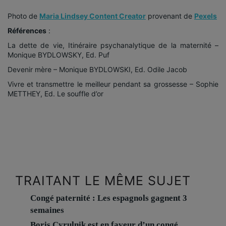
Photo de
Maria Lindsey Content Creator
provenant de
Pexels
Références
:
La dette de vie, Itinéraire psychanalytique de la maternité –
Monique BYDLOWSKY, Ed. Puf
Devenir mère – Monique BYDLOWSKI, Ed. Odile Jacob
Vivre et transmettre le meilleur pendant sa grossesse – Sophie
METTHEY, Ed. Le souffle d’or
TRAITANT LE MÊME SUJET
Congé paternité : Les espagnols gagnent 3
semaines
Boris Cyrulnik est en faveur d’un congé