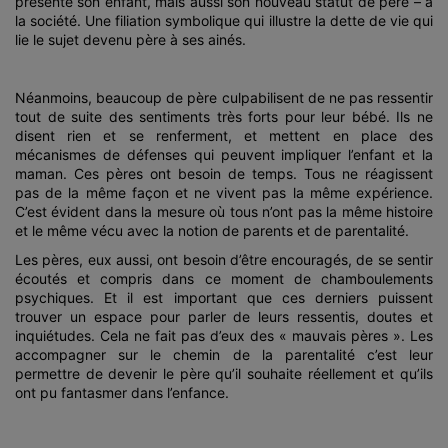
présente son enfant, mais aussi son nouveau statut de père – à
la société. Une filiation symbolique qui illustre la dette de vie qui
lie le sujet devenu père à ses ainés.
Néanmoins, beaucoup de père culpabilisent de ne pas ressentir
tout de suite des sentiments très forts pour leur bébé. Ils ne
disent rien et se renferment, et mettent en place des
mécanismes de défenses qui peuvent impliquer l’enfant et la
maman. Ces pères ont besoin de temps. Tous ne réagissent
pas de la même façon et ne vivent pas la même expérience.
C’est évident dans la mesure où tous n’ont pas la même histoire
et le même vécu avec la notion de parents et de parentalité.
Les pères, eux aussi, ont besoin d’être encouragés, de se sentir
écoutés et compris dans ce moment de chamboulements
psychiques. Et il est important que ces derniers puissent
trouver un espace pour parler de leurs ressentis, doutes et
inquiétudes. Cela ne fait pas d’eux des « mauvais pères ». Les
accompagner sur le chemin de la parentalité c’est leur
permettre de devenir le père qu’il souhaite réellement et qu’ils
ont pu fantasmer dans l’enfance.