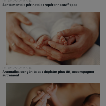
Le : 13/07/2026 à 12:07
Santé mentale périnatale : repérer ne suffit pas
Le : 10/07/2026 à 12:07
Anomalies congénitales : dépister plus tôt, accompagner
autrement