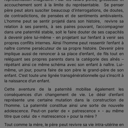
accouchement sont à la limite du représentable. Se penser
père peut alors susciter beaucoup d’interrogations, de doutes,
de contradictions, de pensées et de sentiments ambivalents.
L’homme peut se sentir projeté dans son histoire, revivre sa
relation à ses parents, à ses paires pouvant, l’accompagner
dans une paternité stable, soit le faire douter de ses capacités
à devenir père lui-même - en projetant sur l’enfant à venir ses
propres conflits internes. Ainsi l’homme peut ressentir l’enfant à
naître comme persécuteur de sa propre histoire. Devenir père
implique aussi de renoncer à sa place d’enfant, de fils tout en
reléguant ses propres parents dans la catégorie des aînés –
répétant ainsi ce même schéma avec son enfant à naître. Lui-
même, un jour, pourra faire de son père le grand-père de son
enfant. C’est toute une lignée transgénérationnelle qui s’inscrit à
la naissance d’un enfant.
Cette aventure de la paternité mobilise également les
conséquences d’un changement de vie. Le désir d’enfant
représente une certaine mutation dans la construction de
l’homme. La paternité constitue ainsi une sorte de nouvelle
adolescence. Peut-on parler de « patrescence » - au même
titre que celui de « matrescence » pour la mère ?
Tout comme la mère, le père peut revivre sa vie intra-utérine en