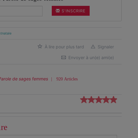
S'INSCRIRE
tnatale
À lire pour plus tard
Signaler
Envoyer à un(e) ami(e)
Parole de sages femmes
920 Articles
ire