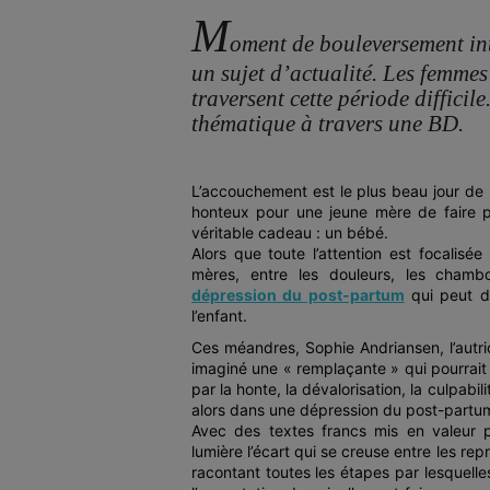
M
oment de bouleversement int
un sujet d’actualité. Les femmes
traversent cette période difficil
thématique à travers une BD.
L’accouchement est le plus beau jour de la
honteux pour une jeune mère de faire pa
véritable cadeau : un bébé.
Alors que toute l’attention est focalisée
mères, entre les douleurs, les chamb
dépression du post-partum
qui peut d
l’enfant.
Ces méandres, Sophie Andriansen, l’autri
imaginé une « remplaçante » qui pourrait
par la honte, la dévalorisation, la culpabil
alors dans une dépression du post-partu
Avec des textes francs mis en valeur par
lumière l’écart qui se creuse entre les repr
racontant toutes les étapes par lesquell