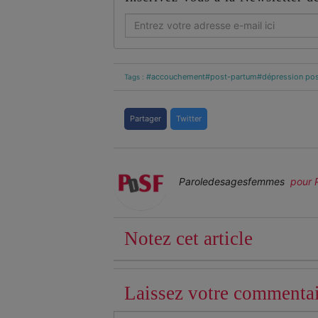
#accouchement
#post-partum
#dépression pos
Tags :
Partager
Twitter
Paroledesagesfemmes
pour 
Notez cet article
Laissez votre commenta