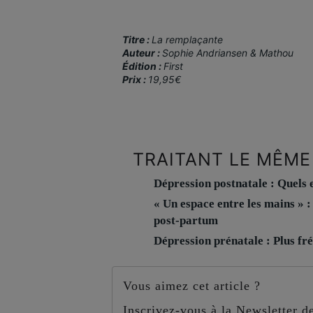
Titre :
La remplaçante
Auteur :
Sophie Andriansen & Mathou
Édition :
First
Prix :
19,95€
TRAITANT LE MÊME
Dépression postnatale : Quels e
« Un espace entre les mains » 
post-partum
Dépression prénatale : Plus fré
Vous aimez cet article ?
Inscrivez-vous à la Newsletter 