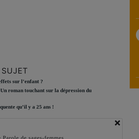
 SUJET
ffets sur l’enfant ?
: Un roman touchant sur la dépression du
quente qu’il y a 25 ans !
×
de Parole de sages-femmes