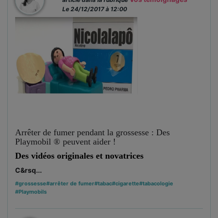
Le 24/12/2017 à 12:00
Arrêter de fumer pendant la grossesse : Des
Playmobil ® peuvent aider !
Des vidéos originales et novatrices
C&rsq...
#grossesse
#arrêter de fumer
#tabac
#cigarette
#tabacologie
#Playmobils