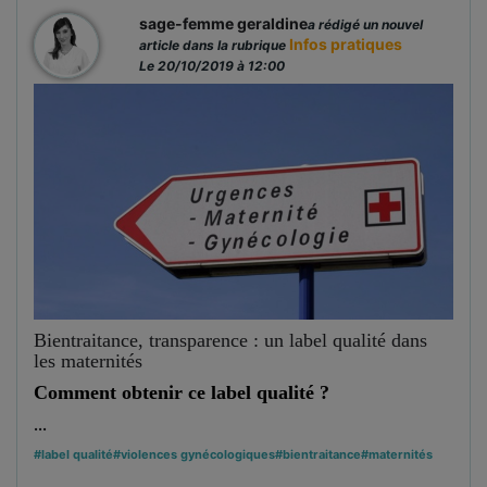
sage-femme geraldine
a rédigé un nouvel
Infos pratiques
article dans la rubrique
Le 20/10/2019 à 12:00
Bientraitance, transparence : un label qualité dans
les maternités
Comment obtenir ce label qualité ?
...
#label qualité
#violences gynécologiques
#bientraitance
#maternités