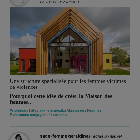
Le 28/12/2017 à 12:00
Une structure spécialisée pour les femmes victimes
de violences
Pourquoi cette idée de créer la Maison des
femmes...
#violences faites aux femmes
#La Maison des Femmes
# violences conjugales
#excisions
sage-femme geraldine
a rédigé un nouvel