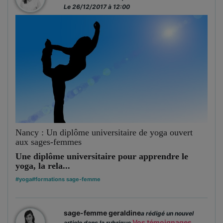
Le 26/12/2017 à 12:00
Nancy : Un diplôme universitaire de yoga ouvert
aux sages-femmes
Une diplôme universitaire pour apprendre le
yoga, la rela...
#yoga
#formations sage-femme
sage-femme geraldine
a rédigé un nouvel
Vos témoignages
article dans la rubrique