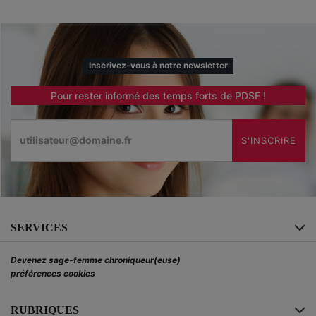
Inscrivez-vous à notre newsletter
Pour rester informé des temps forts de PDSF !
Email
S'INSCRIRE
SERVICES
Devenez sage-femme chroniqueur(euse)
préférences cookies
RUBRIQUES