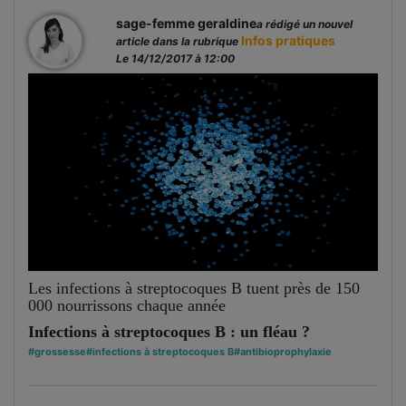
sage-femme geraldine
a rédigé un nouvel
Infos pratiques
article dans la rubrique
Le 14/12/2017 à 12:00
Les infections à streptocoques B tuent près de 150
000 nourrissons chaque année
Infections à streptocoques B : un fléau ?
#grossesse
#infections à streptocoques B
#antibioprophylaxie