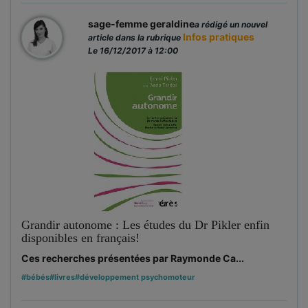
sage-femme geraldine
a rédigé un nouvel
Infos pratiques
article dans la rubrique
Le 16/12/2017 à 12:00
Grandir autonome : Les études du Dr Pikler enfin
disponibles en français!
Ces recherches présentées par Raymonde Ca...
#bébés
#livres
#développement psychomoteur