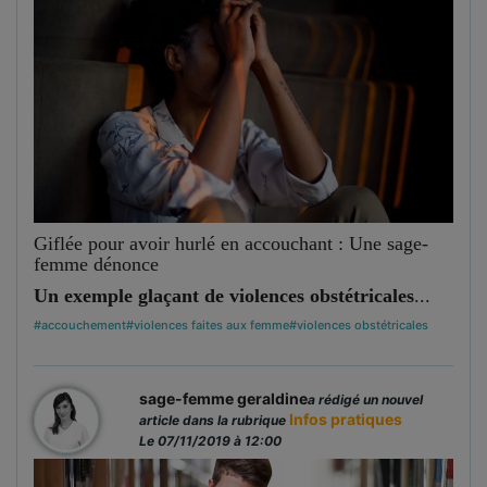
Giflée pour avoir hurlé en accouchant : Une sage-
femme dénonce
Un exemple glaçant de violences obstétricales
...
#accouchement
#violences faites aux femme
#violences obstétricales
sage-femme geraldine
a rédigé un nouvel
Infos pratiques
article dans la rubrique
Le 07/11/2019 à 12:00