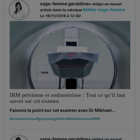
sage-femme geraldine
a rédigé un nouvel
Métier sage-femme
article dans la rubrique
Le 19/11/2019 à 12:00
IRM pelvienne et endométriose : Tout ce qu’il faut
savoir sur cet examen
Faisons le point sur cet examen avec Dr Mikhael...
#endometriose
#gynécologie
#fertilité
#douleurs
#IRM
sage-femme geraldine
a rédigé un nouvel