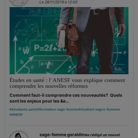
Le 28/11/2019 à 12:00
Études en santé : l' ANESF vous explique comment
comprendre les nouvelles réformes
Comment faut-il comprendre ces nouveautés? Quels
sont les enjeux pour les &e...
#étudiants santé
#formation sage-femme
#étudiant sages-femmes
#ANESF
sage-femme geraldine
a rédigé un nouvel