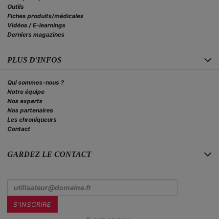
Outils
Fiches produits/médicales
Vidéos / E-learnings
Derniers magazines
PLUS D'INFOS
Qui sommes-nous ?
Notre équipe
Nos experts
Nos partenaires
Les chroniqueurs
Contact
GARDEZ LE CONTACT
Inscrivez-
vous
à
la
S'INSCRIRE
newsletter
: