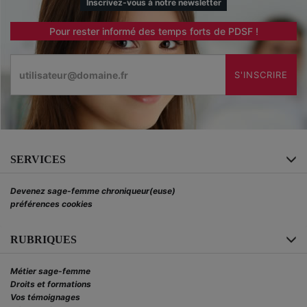
Inscrivez-vous à notre newsletter
Pour rester informé des temps forts de PDSF !
Email
S'INSCRIRE
SERVICES
Devenez sage-femme chroniqueur(euse)
préférences cookies
RUBRIQUES
Métier sage-femme
Droits et formations
Vos témoignages