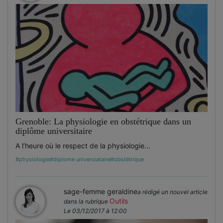
Grenoble: La physiologie en obstétrique dans un
diplôme universitaire
A l’heure où le respect de la physiologie...
#physiologie
#diplome universiataire
#obstétrique
sage-femme geraldine
a rédigé un nouvel article
Outils
dans la rubrique
Le 03/12/2017 à 12:00