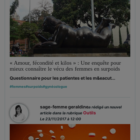
« Amour, fécondité et kilos » : Une enquête pour
mieux connaître le vécu des femmes en surpoids
Questionnaire pour les patientes et les m&eacut...
#femmes
#surpoids
#gynécologue
sage-femme geraldine
a rédigé un nouvel
Outils
article dans la rubrique
Le 23/11/2017 à 12:00