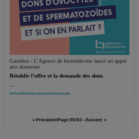
Gamètes : L’Agence de biomédecine lance un appel
aux donneurs
Rétablir l’offre et la demande des dons
...
#infertilité
#spermatozoïde
#ovocyte
« Précédent
Page 89/93
Suivant »