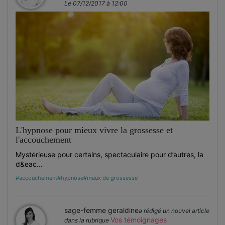
Le 07/12/2017 à 12:00
L'hypnose pour mieux vivre la grossesse et
l'accouchement
Mystérieuse pour certains, spectaculaire pour d’autres, la
d&eac...
#accouchement
#hypnose
#maux de grossesse
sage-femme geraldine
a rédigé un nouvel article
Vos témoignages
dans la rubrique