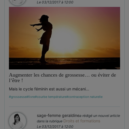
Le 03/12/2017 à 12:00
Augmenter les chances de grossesse… ou éviter de
l’être !
Mais le cycle féminin est aussi un mécani...
#grossesse
#livre
#courbe température
#contraception naturelle
sage-femme geraldine
a rédigé un nouvel article
Droits et formations
dans la rubrique
Le 03/12/2017 à 12:00