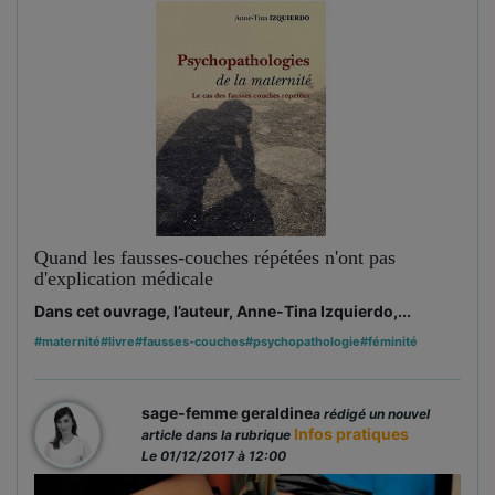
Quand les fausses-couches répétées n'ont pas
d'explication médicale
Dans cet ouvrage, l’auteur, Anne-Tina Izquierdo,...
#maternité
#livre
#fausses-couches
#psychopathologie
#féminité
sage-femme geraldine
a rédigé un nouvel
Infos pratiques
article dans la rubrique
Le 01/12/2017 à 12:00