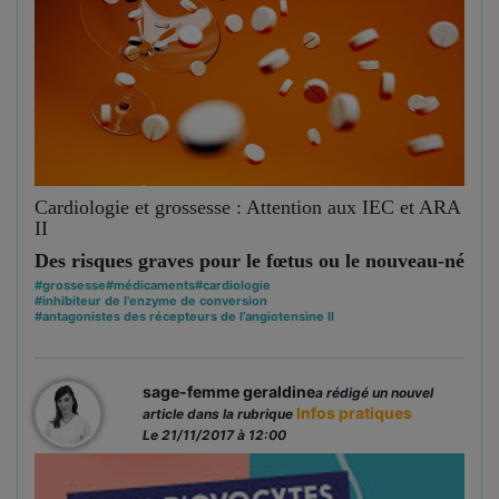
Cardiologie et grossesse : Attention aux IEC et ARA
II
Des risques graves pour le fœtus ou le nouveau-né
#grossesse
#médicaments
#cardiologie
#inhibiteur de l'enzyme de conversion
#antagonistes des récepteurs de l’angiotensine II
sage-femme geraldine
a rédigé un nouvel
Infos pratiques
article dans la rubrique
Le 21/11/2017 à 12:00