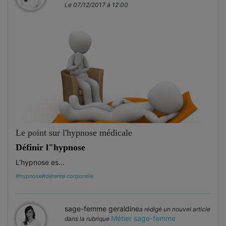
Le 07/12/2017 à 12:00
Le point sur l'hypnose médicale
Définir l"hypnose
L’hypnose es...
#hypnose
#détente corporelle
sage-femme geraldine
a rédigé un nouvel article
Métier sage-femme
dans la rubrique