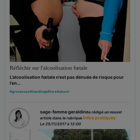
Réfléchir sur l'alcoolisation fœtale
L’alcoolisation fœtale n’est pas dénuée de risque pour
l’en...
#grossesse
#handicap
#livre
#alcool
sage-femme geraldine
a rédigé un nouvel
Infos pratiques
article dans la rubrique
Le 25/11/2017 à 12:00