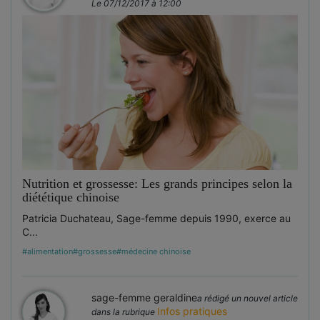
Le 07/12/2017 à 12:00
Nutrition et grossesse: Les grands principes selon la
diététique chinoise
Patricia Duchateau, Sage-femme depuis 1990, exerce au
C...
#alimentation
#grossesse
#médecine chinoise
sage-femme geraldine
a rédigé un nouvel article
Infos pratiques
dans la rubrique