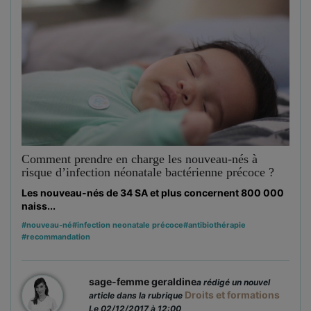
Comment prendre en charge les nouveau-nés à
risque d’infection néonatale bactérienne précoce ?
Les nouveau-nés de 34 SA et plus concernent 800 000
naiss...
#nouveau-né
#infection neonatale précoce
#antibiothérapie
#recommandation
sage-femme geraldine
a rédigé un nouvel
Droits et formations
article dans la rubrique
Le 02/12/2017 à 12:00