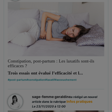
Constipation, post-partum : Les laxatifs sont-ils
efficaces ?
Trois essais ont évalué l’efficacité et l...
#post-partum
#constipation
#laxatif
#accouchement
sage-femme geraldine
a rédigé un nouvel
Infos pratiques
article dans la rubrique
Le 23/11/2020 à 12:00