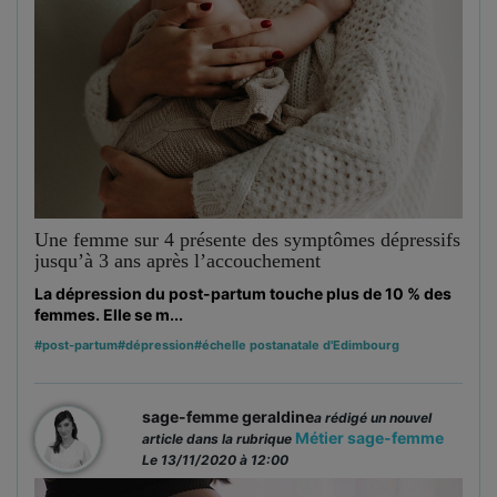
Une femme sur 4 présente des symptômes dépressifs
jusqu’à 3 ans après l’accouchement
La dépression du post-partum touche plus de 10 % des
femmes. Elle se m...
#post-partum
#dépression
#échelle postanatale d'Edimbourg
sage-femme geraldine
a rédigé un nouvel
Métier sage-femme
article dans la rubrique
Le 13/11/2020 à 12:00