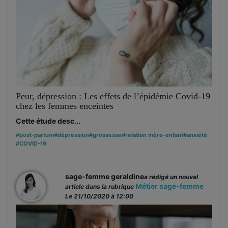
Peur, dépression : Les effets de l’épidémie Covid-19
chez les femmes enceintes
Cette
étude
desc...
#post-partum
#dépression
#grossesse
#relation mère-enfant
#anxiété
#COVID-19
sage-femme geraldine
a rédigé un nouvel
Métier sage-femme
article dans la rubrique
Le 21/10/2020 à 12:00