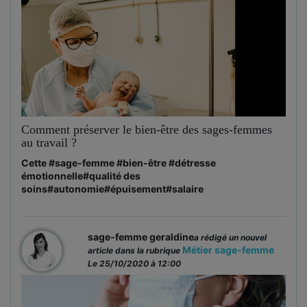
Comment préserver le bien-être des sages-femmes
au travail ?
Cette
#sage-femme
#bien-être
#détresse
émotionnelle
#qualité des
soins
#autonomie
#épuisement
#salaire
sage-femme geraldine
a rédigé un nouvel
Métier sage-femme
article dans la rubrique
Le 25/10/2020 à 12:00