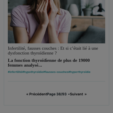
Infertilité, fausses couches : Et si c’était lié à une
dysfonction thyroïdienne ?
La fonction thyroïdienne de plus de 19000
femmes analysé...
#infertilité
#hypothyroïdie
#fausses-couches
#hyperthyroïdie
« Précédent
Page 38/93
Suivant »