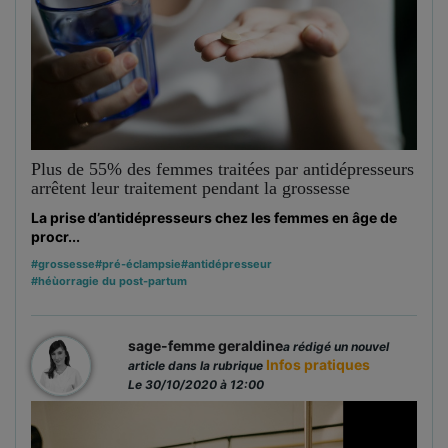
Plus de 55% des femmes traitées par antidépresseurs
arrêtent leur traitement pendant la grossesse
La prise d’antidépresseurs chez les femmes en âge de
procr...
#grossesse
#pré-éclampsie
#antidépresseur
#héùorragie du post-partum
sage-femme geraldine
a rédigé un nouvel
Infos pratiques
article dans la rubrique
Le 30/10/2020 à 12:00