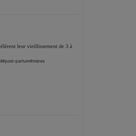
lèrent leur vieillissement de 3 à
l
#post-partum
#mères