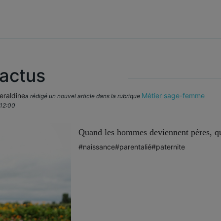
 actus
raldine
Métier sage-femme
a rédigé un nouvel article dans la rubrique
 12:00
Quand les hommes deviennent pères, que 
#naissance
#parentalié
#paternite