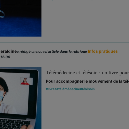
eraldine
Infos pratiques
a rédigé un nouvel article dans la rubrique
 12:00
Télémédecine et télésoin : un livre pour
Pour accompagner le mouvement de la télé
#livres
#télémédecine
#télésoin