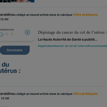
eraldine
Infos pratiques
a rédigé un nouvel article dans la rubrique
 12:00
Dépistage du cancer du col de l’utérus
La Haute Autorité de Santé a publié...
#application
#cancer du col de l'utérus
#recommandat
eraldine
Infos pratiques
a rédigé un nouvel article dans la rubrique
 12:00