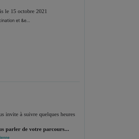
s le 15 octobre 2021
nation et &e...
us invite à suivre quelques heures
s parler de votre parcours...
ienne