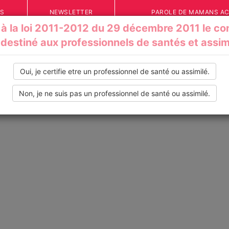
ÉS
NEWSLETTER
PAROLE DE MAMANS A
 la loi 2011-2012 du 29 décembre 2011 le con
 destiné aux professionnels de santés et assim
Oui, je certifie etre un professionnel de santé ou assimilé.
Non, je ne suis pas un professionnel de santé ou assimilé.
IONS
VOS TÉMOIGNAGES
INFOS PRATIQUES
OUTILS