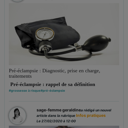
Pré-éclampsie : Diagnostic, prise en charge,
traitements
Pré-éclampsie : rappel de sa définition
#grossesse à risque
#pré-éclampsie
sage-femme geraldine
a rédigé un nouvel
Infos pratiques
article dans la rubrique
Le 27/02/2020 à 12:00