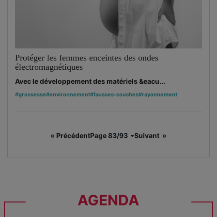
Protéger les femmes enceintes des ondes
électromagnétiques
Avec le développement des matériels &eacu...
#grossesse
#environnement
#fausses-couches
#rayonnement
« Précédent
Page 83/93
Suivant »
AGENDA