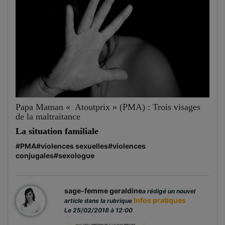
Papa Maman « Atoutprix » (PMA) : Trois visages
de la maltraitance
La situation familiale
#PMA
#violences sexuelles
#violences
conjugales
#sexologue
sage-femme geraldine
a rédigé un nouvel
Infos pratiques
article dans la rubrique
Le 25/02/2018 à 12:00