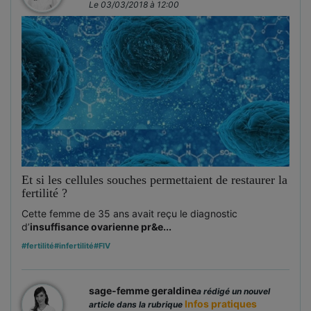
Le 03/03/2018 à 12:00
Et si les cellules souches permettaient de restaurer la
fertilité ?
Cette femme de 35 ans avait reçu le diagnostic
d’
insuffisance ovarienne pr&e...
#fertilité
#infertilité
#FIV
sage-femme geraldine
a rédigé un nouvel
Infos pratiques
article dans la rubrique