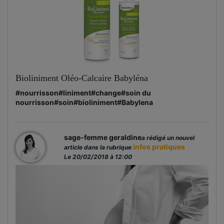
Bioliniment Oléo-Calcaire Babyléna
#nourrisson
#liniment
#change
#soin du
nourrisson
#soin
#bioliniment
#Babylena
sage-femme geraldine
a rédigé un nouvel
Infos pratiques
article dans la rubrique
Le 20/02/2018 à 12:00