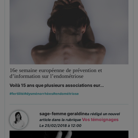
16e semaine européenne de prévention et
d’information sur l’endométriose
Voilà 15 ans que plusieurs associations eur...
#fertilité
#dysménorrhèes
#endométriose
sage-femme geraldine
a rédigé un nouvel
Vos témoignages
article dans la rubrique
Le 25/02/2018 à 12:00