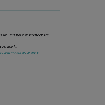
s un lieu pour ressourcer les
oin que l...
 de santé
#Maison des soignants