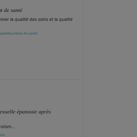
t de santé
er la qualité des soins et la qualité
adre
#système de santé
sexuelle épanouie après
otism...
sme