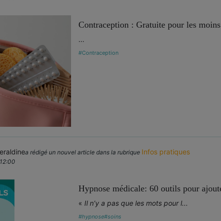
Contraception : Gratuite pour les moins
...
#Contraception
raldine
Infos pratiques
a rédigé un nouvel article dans la rubrique
 12:00
Hypnose médicale: 60 outils pour ajoute
«
Il n’y a pas que les mots pour l...
#hypnose
#soins