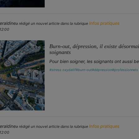
raldine
Infos pratiques
a rédigé un nouvel article dans la rubrique
 12:00
Burn-out, dépression, il existe désormai
soignants
Pour bien soigner, les soignants ont aussi bes
#stress oxydatif
#burn-out
#dépression
#professionnels
raldine
Infos pratiques
a rédigé un nouvel article dans la rubrique
 12:00