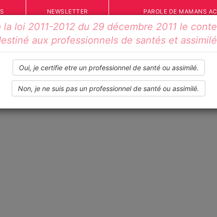
ÉS
NEWSLETTER
PAROLE DE MAMANS A
la loi 2011-2012 du 29 décembre 2011 le conten
estiné aux professionnels de santés et assimil
Oui, je certifie etre un professionnel de santé ou assimilé.
Non, je ne suis pas un professionnel de santé ou assimilé.
IONS
VOS TÉMOIGNAGES
INFOS PRATIQUES
OUTILS