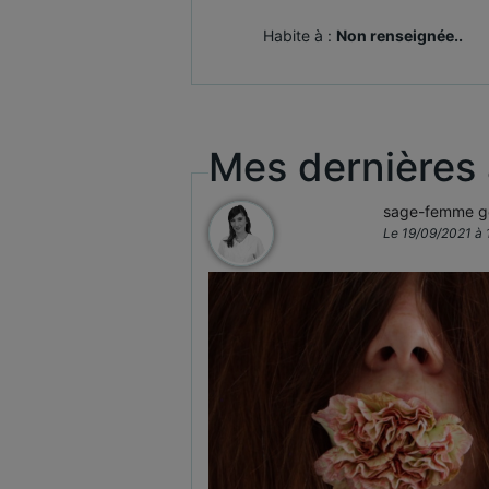
Habite à :
Non renseignée..
Mes dernières
sage-femme ge
Le 19/09/2021 à 