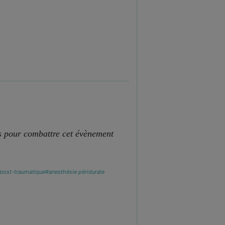
ns pour combattre cet évènement
 post-traumatique
#anesthèsie péridurale