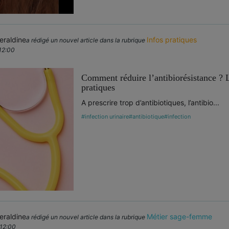
raldine
Infos pratiques
a rédigé un nouvel article dans la rubrique
12:00
Comment réduire l’antibiorésistance ? 
pratiques
A prescrire trop d’antibiotiques, l’antibio...
#infection urinaire
#antibiotique
#infection
raldine
Métier sage-femme
a rédigé un nouvel article dans la rubrique
 12:00