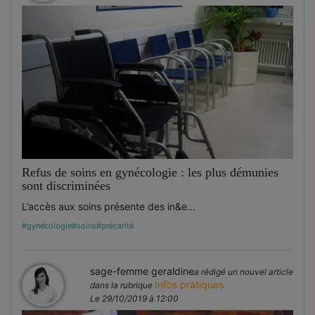
Refus de soins en gynécologie : les plus démunies
sont discriminées
L’accès aux soins présente des in&e...
#gynécologie
#soins
#précarité
sage-femme geraldine
a rédigé un nouvel article
Infos pratiques
dans la rubrique
Le 29/10/2019 à 12:00