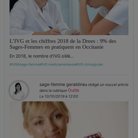
L’IVG et les chiffres 2018 de la Drees : 9% des
Sages-Femmes en pratiquent en Occitanie
En 2018, le nombre d’IVG s’élè...
#IVG
#sage-femme
#IVG medicamenteuse
#IVG chirurgicale
sage-femme geraldine
a rédigé un nouvel article
Outils
dans la rubrique
Le 10/10/2019 à 12:00