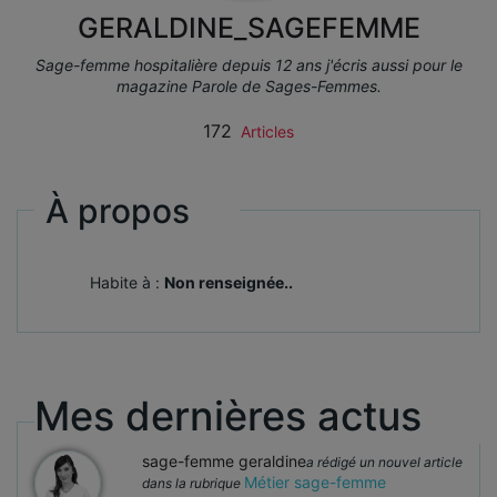
GERALDINE_SAGEFEMME
Sage-femme hospitalière depuis 12 ans j'écris aussi pour le
magazine Parole de Sages-Femmes.
172
Articles
À propos
Habite à :
Non renseignée..
Mes dernières actus
sage-femme geraldine
a rédigé un nouvel article
Métier sage-femme
dans la rubrique