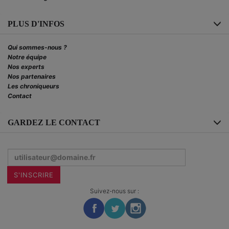
PLUS D'INFOS
Qui sommes-nous ?
Notre équipe
Nos experts
Nos partenaires
Les chroniqueurs
Contact
GARDEZ LE CONTACT
Inscrivez-
vous
à
la
S'INSCRIRE
newsletter
:
Suivez-nous sur :