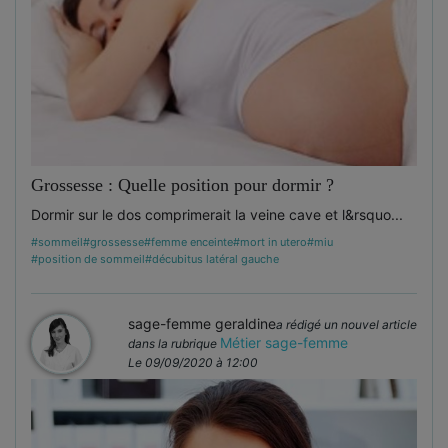
Grossesse : Quelle position pour dormir ?
Dormir sur le dos comprimerait la veine cave et l&rsquo...
#sommeil
#grossesse
#femme enceinte
#mort in utero
#miu
#position de sommeil
#décubitus latéral gauche
sage-femme geraldine
a rédigé un nouvel article
Métier sage-femme
dans la rubrique
Le 09/09/2020 à 12:00