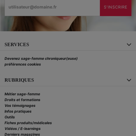
Email
S'INSCRIRE
SERVICES
Devenez sage-femme chroniqueur(euse)
préférences cookies
RUBRIQUES
Métier sage-femme
Droits et formations
Vos témoignages
Infos pratiques
Outils
Fiches produits/médicales
Vidéos / E-learnings
Derniers magazines