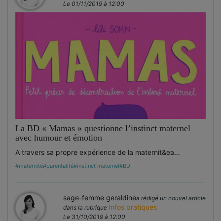
Le 01/11/2019 à 12:00
La BD « Mamas » questionne l’instinct maternel
avec humour et émotion
A travers sa propre expérience de la maternit&ea...
#maternité
#parentalité
#instinct maternel
#BD
sage-femme geraldine
a rédigé un nouvel article
Infos pratiques
dans la rubrique
Le 31/10/2019 à 12:00