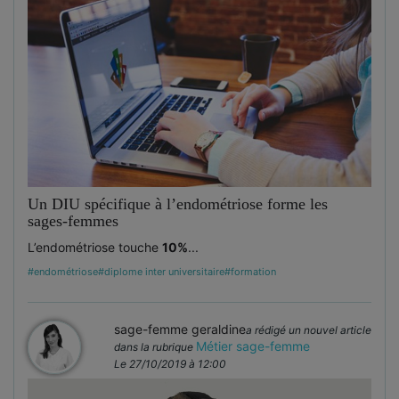
Un DIU spécifique à l’endométriose forme les
sages-femmes
L’endométriose touche
10%
...
#endométriose
#diplome inter universitaire
#formation
sage-femme geraldine
a rédigé un nouvel article
Métier sage-femme
dans la rubrique
Le 27/10/2019 à 12:00