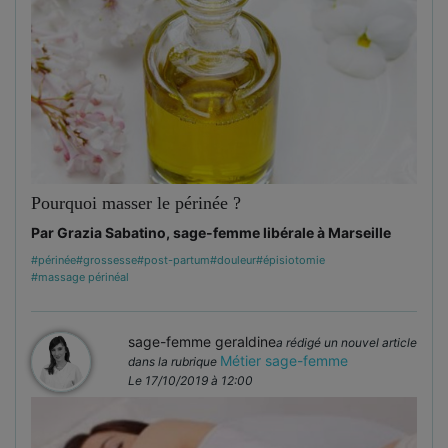
Pourquoi masser le périnée ?
Par Grazia Sabatino, sage-femme libérale à Marseille
#périnée
#grossesse
#post-partum
#douleur
#épisiotomie
#massage périnéal
sage-femme geraldine
a rédigé un nouvel article
Métier sage-femme
dans la rubrique
Le 17/10/2019 à 12:00