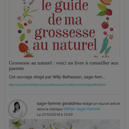
Grossesse au naturel : voici un livre à conseiller aux
parents
Cet ouvrage dirigé par Willy Belhassen, sage-fem...
#accouchement
#grossesse
#acupuncture
#phytothérapie
#naturel
sage-femme geraldine
a rédigé un nouvel article
Métier sage-femme
dans la rubrique
Le 21/10/2019 à 12:00