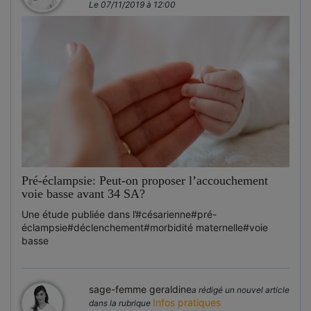
Le 07/11/2019 à 12:00
Pré-éclampsie: Peut-on proposer l’accouchement
voie basse avant 34 SA?
Une étude publiée dans l’
#césarienne
#pré-
éclampsie
#déclenchement
#morbidité maternelle
#voie
basse
sage-femme geraldine
a rédigé un nouvel article
Infos pratiques
dans la rubrique