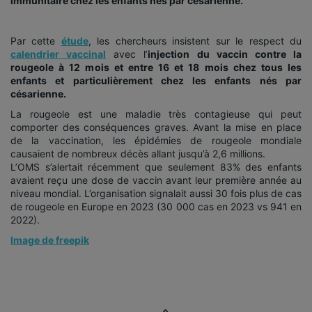
immunitaire chez les enfants nés par césarienne.
Par cette
étude
, les chercheurs insistent sur le respect du
calendrier vaccinal
avec l’
injection du vaccin contre la
rougeole à 12 mois et entre 16 et 18 mois chez tous les
enfants et particulièrement chez les enfants nés par
césarienne.
La rougeole est une maladie très contagieuse qui peut
comporter des conséquences graves. Avant la mise en place
de la vaccination, les épidémies de rougeole mondiale
causaient de nombreux décès allant jusqu’à 2,6 millions.
L’OMS s’alertait récemment que seulement 83% des enfants
avaient reçu une dose de vaccin avant leur première année au
niveau mondial. L’organisation signalait aussi 30 fois plus de cas
de rougeole en Europe en 2023 (30 000 cas en 2023 vs 941 en
2022).
Image de freepik