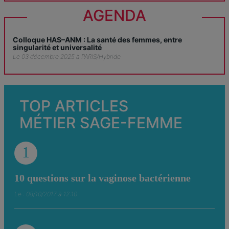
AGENDA
Colloque HAS–ANM : La santé des femmes, entre
singularité et universalité
Le 03 décembre 2025 à PARIS/Hybride
TOP ARTICLES
MÉTIER SAGE-FEMME
1
10 questions sur la vaginose bactérienne
Le : 08/10/2017 à 12:10