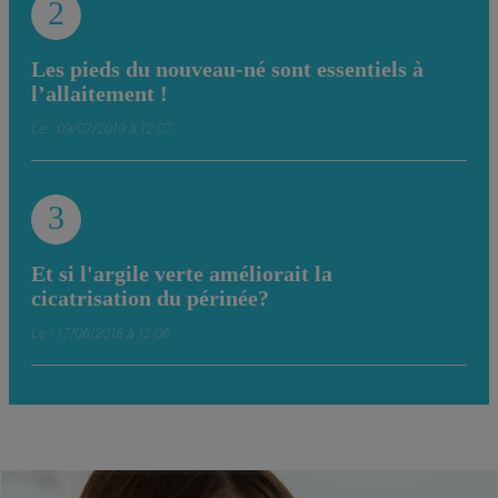
2
Les pieds du nouveau-né sont essentiels à
l’allaitement !
Le : 09/07/2019 à 12:07
3
Et si l'argile verte améliorait la
cicatrisation du périnée?
Le : 17/06/2018 à 12:06