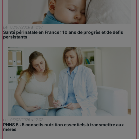
Le : 08/07/2026 à 12:07
Santé périnatale en France : 10 ans de progrès et de défis
persistants
Le : 07/07/2026 à 12:07
PNNS 5 : 5 conseils nutrition essentiels à transmettre aux
mères