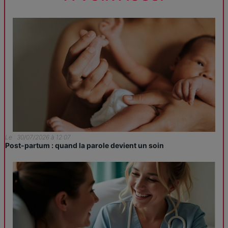
Le : 30/07/2026 à 12:07
Post-partum : quand la parole devient un soin