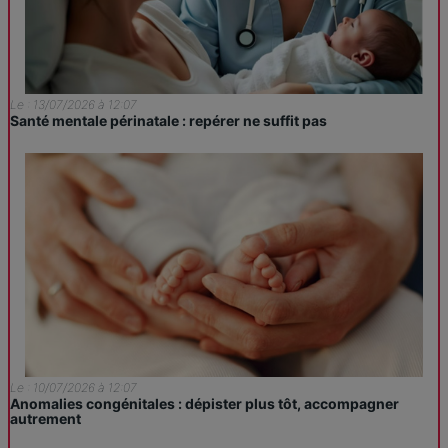
Le : 13/07/2026 à 12:07
Santé mentale périnatale : repérer ne suffit pas
Le : 10/07/2026 à 12:07
Anomalies congénitales : dépister plus tôt, accompagner
autrement