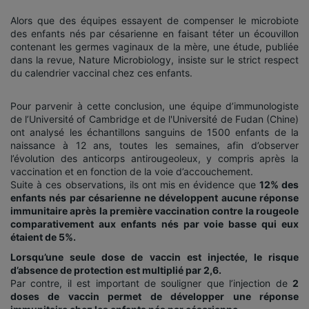
Alors que des équipes essayent de compenser le microbiote
des enfants nés par césarienne en faisant téter un écouvillon
contenant les germes vaginaux de la mère, une étude, publiée
dans la revue, Nature Microbiology, insiste sur le strict respect
du calendrier vaccinal chez ces enfants.
Pour parvenir à cette conclusion, une équipe d’immunologiste
de l’Université of Cambridge et de l'Université de Fudan (Chine)
ont analysé les échantillons sanguins de 1500 enfants de la
naissance à 12 ans, toutes les semaines, afin d’observer
l’évolution des anticorps antirougeoleux, y compris après la
vaccination et en fonction de la voie d’accouchement.
Suite à ces observations, ils ont mis en évidence que
12% des
enfants nés par césarienne ne développent aucune réponse
immunitaire après la première vaccination contre la rougeole
comparativement aux enfants nés par voie basse qui eux
étaient de 5%.
Lorsqu’une seule dose de vaccin est injectée, le risque
d’absence de protection est multiplié par 2,6.
Par contre, il est important de souligner que l’injection de
2
doses de vaccin permet de développer une réponse