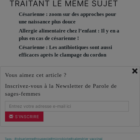
TRAITANT LE MÊME SUJET
Césarienne : zoom sur des approches pour
une naissance plus douce
Allergie alimentaire chez l’enfant : Il y en a
plus en cas de césarienne !
Césarienne : Les antibiotiques sont aussi
efficaces après le clampage du cordon
×
Vous aimez cet article ?
Inscrivez-vous à la Newsletter de Parole de
sages-femmes
S'INSCRIRE
#césarienne
#rougeole
#microbiote
#calendrier vaccinal
Tags :